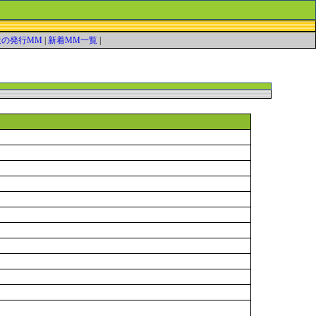
近の発行MM
|
新着MM一覧
|