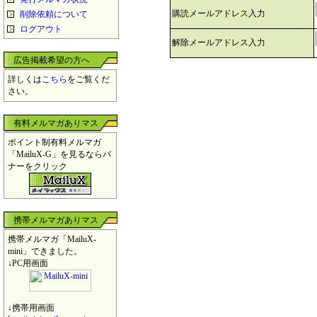
購読メールアドレス入力
削除依頼について
ログアウト
解除メールアドレス入力
広告掲載希望の方へ
詳しくは
こちら
をご覧くだ
さい。
有料メルマガありマス
ポイント制有料メルマガ
「MailuX-G」を見るならバ
ナーをクリック
携帯メルマガありマス
携帯メルマガ「MailuX-
mini」できました。
↓PC用画面
↓携帯用画面