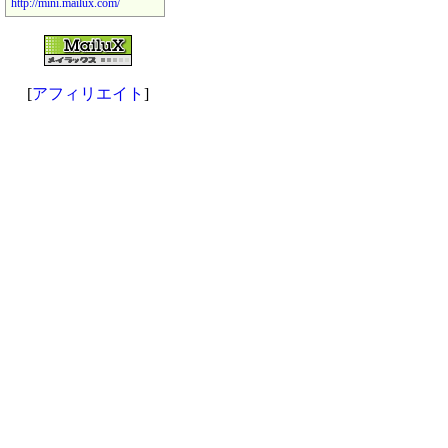
http://mini.mailux.com/
[
アフィリエイト
]