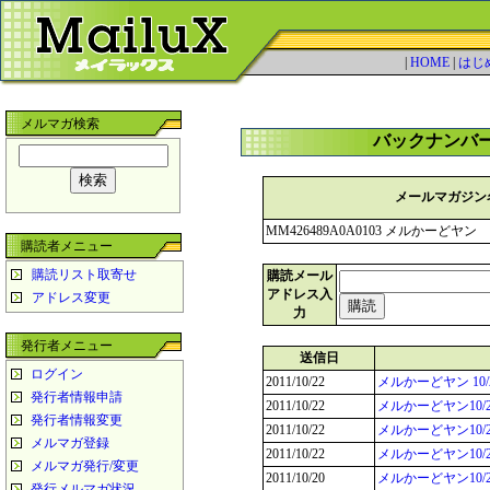
|
HOME
|
はじ
メルマガ検索
バックナンバ
メールマガジン
MM426489A0A0103 メルかーどヤン
購読者メニュー
購読リスト取寄せ
購読メール
アドレス入
アドレス変更
力
発行者メニュー
送信日
ログイン
2011/10/22
メルかーどヤン 10
発行者情報申請
2011/10/22
メルかーどヤン10/
発行者情報変更
2011/10/22
メルかーどヤン10
メルマガ登録
2011/10/22
メルかーどヤン10/
メルマガ発行/変更
2011/10/20
メルかーどヤン10/
発行メルマガ状況