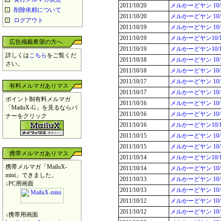
2011/10/20
メルかーどヤン 10
削除依頼について
2011/10/20
メルかーどヤン 1
ログアウト
2011/10/19
メルかーどヤン 10
2011/10/19
メルかーどヤン10/
広告掲載希望の方へ
2011/10/19
メルかーどヤン10
詳しくは
こちら
をご覧くだ
2011/10/18
メルかーどヤン 10
さい。
2011/10/18
メルかーどヤン 1
2011/10/17
メルかーどヤン 10
有料メルマガありマス
2011/10/17
メルかーどヤン 10
ポイント制有料メルマガ
2011/10/16
メルかーどヤン 10
「MailuX-G」を見るならバ
2011/10/16
メルかーどヤン 10
ナーをクリック
2011/10/16
メルかーどヤン10
2011/10/15
メルかーどヤン 10
2011/10/15
メルかーどヤン 10
携帯メルマガありマス
2011/10/14
メルかーどヤン10/
携帯メルマガ「MailuX-
2011/10/14
メルかーどヤン 10
mini」できました。
2011/10/13
メルかーどヤン 10
↓PC用画面
2011/10/13
メルかーどヤン 10
2011/10/12
メルかーどヤン 1
2011/10/12
メルかーどヤン 10
↓携帯用画面