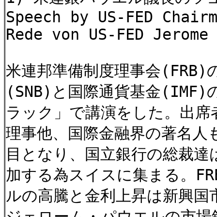
Speech by US-FED Chair
Rede von US-FED Jerome
米連邦準備制度理事会(FRB
(SNB)と国際通貨基金(I
ラック」で講演をした。出席
理事他、国際金融界の著名人も
目となり、国立銀行の総裁達は
加する為スイスに集まる。F
ルの高騰と金利上昇は新興国
ジェローム・パウエルの市場