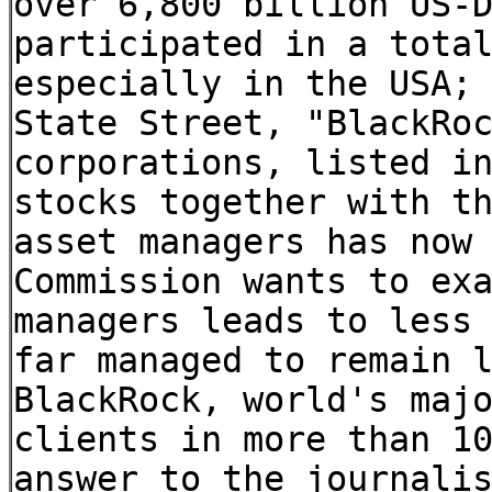
over 6,800 billion US-
participated in a tota
especially in the USA;
State Street, "BlackRo
corporations, listed i
stocks together with t
asset managers has now
Commission wants to ex
managers leads to less
far managed to remain 
BlackRock, world's maj
clients in more than 1
answer to the journali