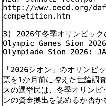
http://www.oecd.org/da
competition.htm
3) 2026年冬季オリンピ
Olympic Games Sion 202
Olympiade Sion 2026: J
「2026シオン」のオリン
票を1か月前に控えた世論調査
スの選挙民は、冬季オリンピッ
ンの資金拠出を認めるか否か