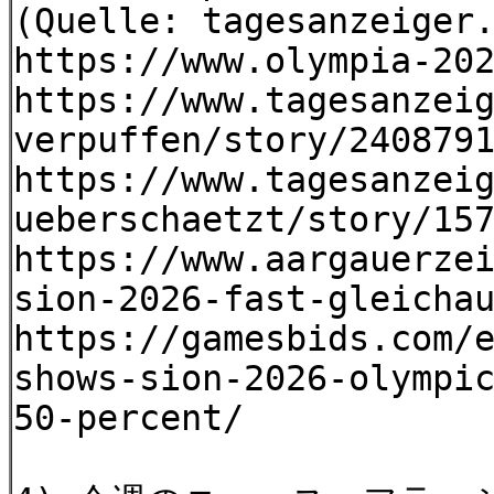
(Quelle: tagesanzeiger
https://www.olympia-20
https://www.tagesanzei
verpuffen/story/240879
https://www.tagesanzei
ueberschaetzt/story/15
https://www.aargauerze
sion-2026-fast-gleicha
https://gamesbids.com/
shows-sion-2026-olympi
50-percent/