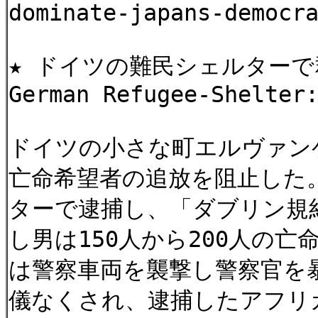
dominate-japans-democr
★ ドイツの難民シェルター
German Refugee-Shelter
ドイツの小さな町エルヴァン
亡命希望者の追放を阻止した
ターで逮捕し、「ダブリン規
し男は150人から200人の
は警察車両を襲撃し警察官を
儀なくされ、逮捕したアフリ