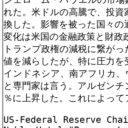
れた。米ドルの高騰で、投資
換した。影響を被った国々の
変化は米国の金融政策と財政
トランプ政権の減税に繋がっ
値を減らしたが、特に圧力を
インドネシア、南アフリカ、
と専門家は言う。アルゼンチン
％に上昇した。これによって
US-Federal Reserve Cha