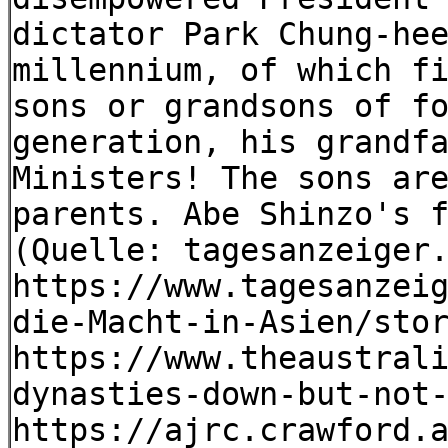
dictator Park Chung-he
millennium, of which f
sons or grandsons of f
generation, his grandf
Ministers! The sons ar
parents. Abe Shinzo's 
(Quelle: tagesanzeiger
https://www.tagesanzei
die-Macht-in-Asien/sto
https://www.theaustral
dynasties-down-but-not
https://ajrc.crawford.