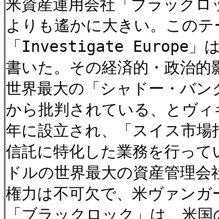
米資産運用会社「ブラックロ
よりも遙かに大きい。このテ
「Investigate Eur
書いた。その経済的・政治的
世界最大の「シャドー・バン
から批判されている、とヴィ
年に設立され、「スイス市場
信託に特化した業務を行って
ドルの世界最大の資産管理会社
権力は不可欠で、米ヴァンガ
「ブラックロック」は、米国の