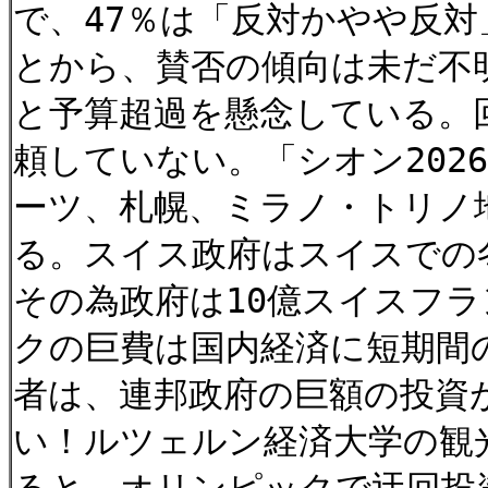
で、47％は「反対かやや反対
とから、賛否の傾向は未だ不
と予算超過を懸念している。回
頼していない。「シオン20
ーツ、札幌、ミラノ・トリノ
る。スイス政府はスイスでの
その為政府は10億スイスフ
クの巨費は国内経済に短期間の
者は、連邦政府の巨額の投資
い！ルツェルン経済大学の観