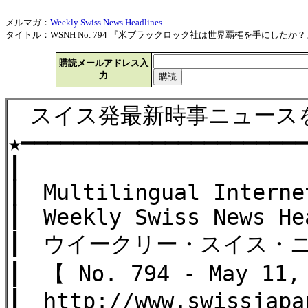
メルマガ：
Weekly Swiss News Headlines
タイトル：WSNH No. 794 『米ブラックロック社は世界覇権を手にしたか？』他 
購読メールアドレス入
力
スイス発最新時事ニュース
★━━━━━━━━━━━━━━━━━━━━━
┃
┃ Multilingual Interne
┃ Weekly Swiss News He
┃ ウイークリー・スイス・
┃ 【 No. 794 - May 11,
┃ http://www.swissjapa