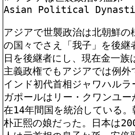
Asian Political Dynast
アジアで世襲政治は北朝鮮の
の国々でさえ「我子」を後継
日を後継者にし、現在金一族
主義政権でもアジアでは例外
インド初代首相ジャワハルラ
ガポールはリー・クワンユー
在14年間国を統治している
朴正熙の娘だった。日本は20