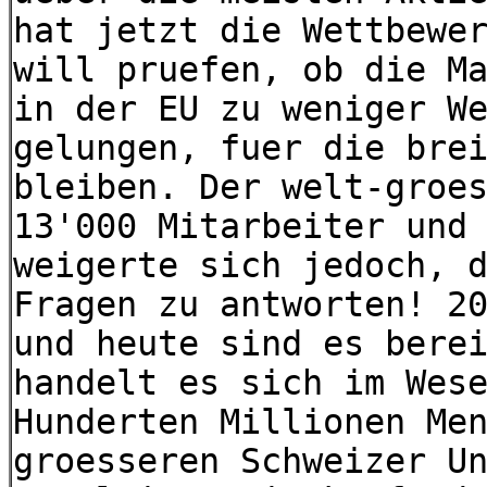
hat jetzt die Wettbewe
will pruefen, ob die M
in der EU zu weniger W
gelungen, fuer die bre
bleiben. Der welt-groe
13'000 Mitarbeiter und
weigerte sich jedoch, 
Fragen zu antworten! 2
und heute sind es bere
handelt es sich im Wes
Hunderten Millionen Me
groesseren Schweizer U