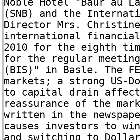
Noble Hotel "Baur au L
(SNB) and the Internat
Director Mrs. Christin
international financia
2010 for the eighth ti
for the regular meetin
(BIS)" in Basle. The F
markets; a strong US-D
to capital drain affec
reassurance of the mar
written in the newspap
causes investors to wi
and switching to Dolla