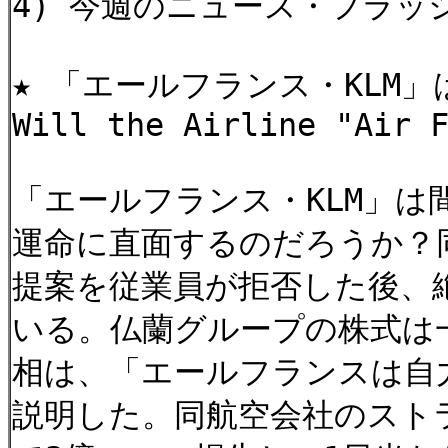
4) 今週のニュース・フラッ
★ 「エールフランス・KLM
Will the Airline "Air 
「エールフランス・KLM」
運命に直面するのだろうか？
提案を従業員が拒否した後、
いる。仏蘭グループの株式は
相は、「エールフランスは自
説明した。同航空会社のスト