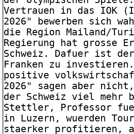
Vertrauen in das IOK (
2026" bewerben sich wa
die Region Mailand/Tur
Regierung hat grosse E
Schweiz. Dafuer ist de
Franken zu investieren
positive volkswirtscha
2026" sagen aber nicht
der Schweiz viel mehr 
Stettler, Professor fu
in Luzern, wuerden Tou
staerker profitieren, 