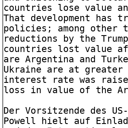
countries lose value a
That development has t
policies; among other 
reductions by the Trum
countries lost value a
are Argentina and Turk
Ukraine are at greater
interest rate was rais
loss in value of the A
Der Vorsitzende des US
Powell hielt auf Einla