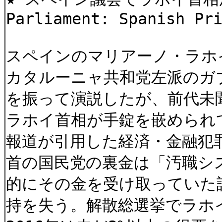
Parliament: Spanish Pr
スペインのマリアーノ・ラホ
カタルーニャ共和党左派のガ
を振って演説したが、前代未
ラホイ首相が手錠を嵌められ
報道が引用した経済・金融犯
首の国民党の裏金は「汚職シ
的にその金を受け取っていた
持を失う。解散総選挙でラホ