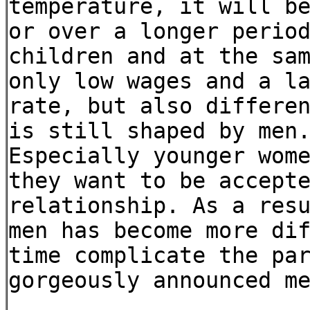
temperature, it will b
or over a longer perio
children and at the sa
only low wages and a l
rate, but also differe
is still shaped by men
Especially younger wom
they want to be accept
relationship. As a res
men has become more di
time complicate the pa
gorgeously announced m