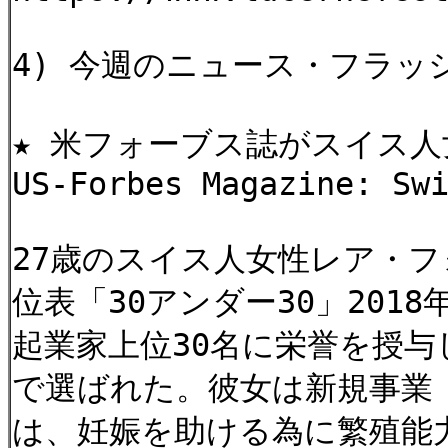
4) 今週のニュース・フラッ
★ 米フォーブス誌がスイス人
US-Forbes Magazine: Sw
27歳のスイス人女性レア・
位表「30アンダー30」20
起業家上位30名に栄誉を授
で選ばれた。彼女は新規事業「
は、妊娠を助ける為に繁殖能