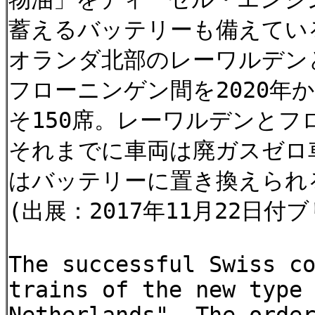
蓄えるバッテリーも備えている
オランダ北部のレーワルデン
フローニンゲン間を2020年
そ150席。レーワルデンとフ
それまでに車両は廃ガスゼロ
はバッテリーに置き換えられ
(出展：2017年11月22日付ブ
The successful Swiss c
trains of the new type