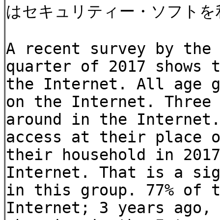
はセキュリティー・ソフトを
A recent survey by the
quarter of 2017 shows 
the Internet. All age 
on the Internet. Three
around in the Internet
access at their place 
their household in 201
Internet. That is a si
in this group. 77% of 
Internet; 3 years ago,