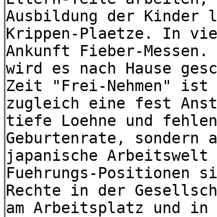
Ausbildung der Kinder 
Krippen-Plaetze. In vi
Ankunft Fieber-Messen.
wird es nach Hause ges
Zeit "Frei-Nehmen" ist
zugleich eine fest Ans
tiefe Loehne und fehle
Geburtenrate, sondern 
japanische Arbeitswelt
Fuehrungs-Positionen s
Rechte in der Gesellsc
am Arbeitsplatz und in