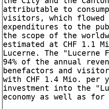
the City and the Canto
attributable to consum
visitors, which flowed
expenditures to the pu
the scope of the world
estimated at CHF 1.1 M
Lucerne. The "Lucerne 
94% of the annual reve
benefactors and visito
with CHF 1.4 Mio. per 
investment into the "L
economy as well as for