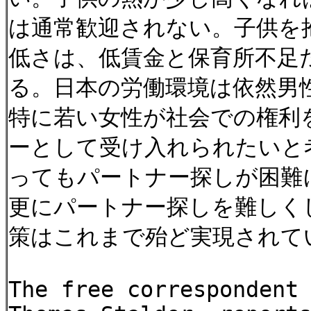
は通常歓迎されない。子供を
低さは、低賃金と保育所不足
る。日本の労働環境は依然男
特に若い女性が社会での権利
ーとして受け入れられたいと
ってもパートナー探しが困難
更にパートナー探しを難しくし
策はこれまで殆ど実現されていない
The free correspondent