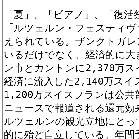
「夏」、「ピアノ」、「復活
「ルツェルン・フェスティヴ
えられている。ザンクトガレ
いるだけでなく、経済的に大
ン市とカントンに2,370万
経済に流入した2,140万ス
1,200万スイスフランは公
ニュースで報道される還元効果
ルツェルンの観光立地にとっ
的に殆ど自立している。年間予