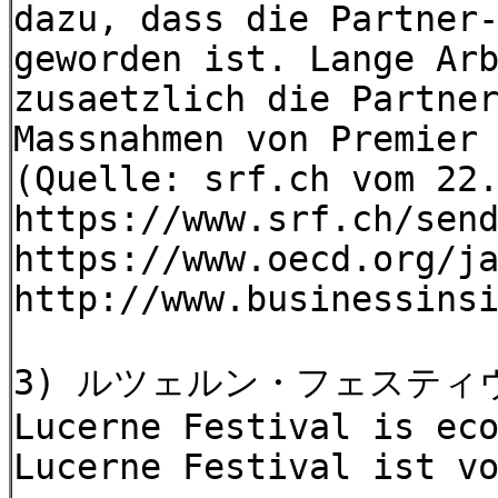
dazu, dass die Partner
geworden ist. Lange Ar
zusaetzlich die Partne
Massnahmen von Premier
(Quelle: srf.ch vom 22
https://www.srf.ch/sen
https://www.oecd.org/j
http://www.businessins
3) ルツェルン・フェスティヴァ
Lucerne Festival is ec
Lucerne Festival ist v