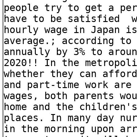
people try to get a pe
have to be satisfied w
hourly wage in Japan i
average.; according to
annually by 3% to arou
2020!! In the metropol
whether they can affor
and part-time work are
wages, both parents wo
home and the children'
places. In many day nu
in the morning upon ar