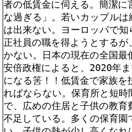
者の低賃金に伺える。簡潔に
な過ぎる」。若いカップルは
は出来ない。ヨーロッパで知ら
正社員の職を得ようとするが
かない。日本の現在の全国最低
安倍政権によると、2020年ま
になる筈！！低賃金で家族を
ればならない。保育所と短時
で、広めの住居と子供の教育
不足している。多くの保育園
い。子供の熱が少し高くなれ