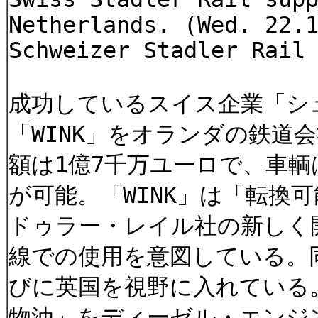
Netherlands. (Wed. 22.
Schweizer Stadler Rail
成功しているスイス企業「シ
「WINK」をオランダの鉄道
額は1億7千万ユーロで、車
が可能。「WINK」は「転換
ドゥラー・レイル社の新しく
線での使用を意図している。
びに英国を視野に入れている
物油」をディーゼル・エンジ