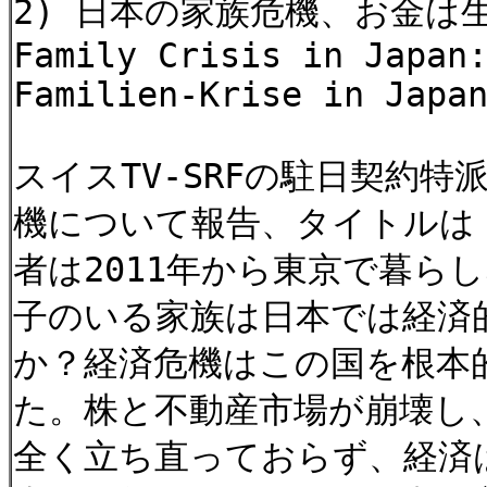
2) 日本の家族危機、お金は生きる
Family Crisis in Japan
Familien-Krise in Japa
スイスTV-SRFの駐日契約
機について報告、タイトルは
者は2011年から東京で暮ら
子のいる家族は日本では経済
か？経済危機はこの国を根本的
た。株と不動産市場が崩壊し
全く立ち直っておらず、経済