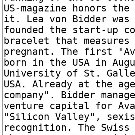
US-magazine honors the
it. Lea von Bidder was
founded the start-up c
bracelet that measures
pregnant. The first "A
born in the USA in Aug
University of St. Gall
USA. Already at the ag
company". Bidder manag
venture capital for Av
"Silicon Valley", sexi
recognition. The Swiss