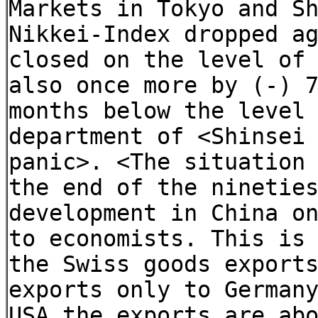
Markets in Tokyo and S
Nikkei-Index dropped a
closed on the level of
also once more by (-) 
months below the level
department of <Shinsei
panic>. <The situation
the end of the ninetie
development in China o
to economists. This is
the Swiss goods export
exports only to German
USA the exports are ab