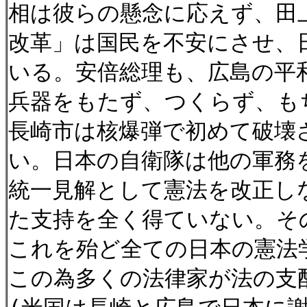
相は彼らの懸念に応えず、田
改革」は国民を不安にさせ、
いる。安倍総理も、広島の平
兵器をもたず、つくらず、も
長崎市は核爆弾で初めて破壊
い。日本の自衛隊は他の軍務
統一見解として憲法を改正し
た支持を全く得ていない。そ
これを殆ど全ての日本の憲法
この為多くの法律家が法の支