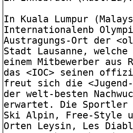
In Kuala Lumpur (Malay
Internationalenb Olymp
Austragungs-Ort der <o
Stadt Lausanne, welche
einem Mitbewerber aus 
das <IOC> seinen offiz
freut sich die <Jugend
der welt-besten Nachwu
erwartet. Die Sportler
Ski Alpin, Free-Style 
Orten Leysin, Les Diab