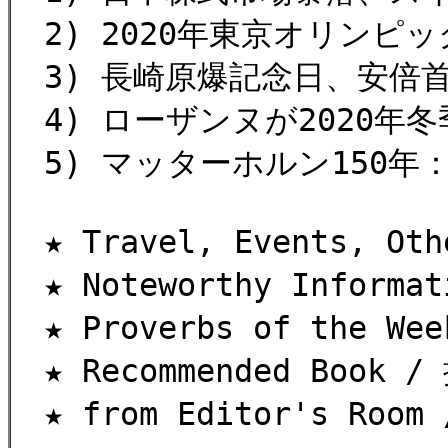
2) 2020年東京オリンピ
3) 長崎原爆記念日、安倍
4) ローザンヌが2020年
5) マッターホルン150年
★ Travel, Events, 
★ Noteworthy Informa
★ Proverbs of the W
★ Recommended Book 
★ from Editor's Roo