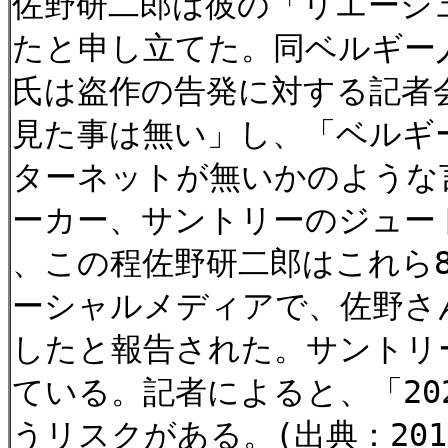
佐野研二郎は彼の「リエージ
たと申し立てた。同ベルギー
氏は盗作の告発に対する記者
見た事は無い」し、「ベルギ
ターネットが無いかのような
ーカー、サントリーのジュー
、この程佐野研二郎はこれら
ーシャルメディアで、佐野さ
したと報告された。サントリ
ている。記者によると、「20
うリスクがある。(出典：20