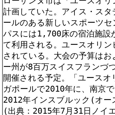
ローザンヌ市は「ユースオリ
計画していた。アイス・スタ
ールのある新しいスポーツセ
パスには1,700床の宿泊施
て利用される。ユースオリン
されている。大会の予算はお
ー州が8百万スイスフランづつ負
開催される予定。「ユースオリ
ガポールで2010年に、南京
2012年インスブルック(オ
(出典：2015年7月31日