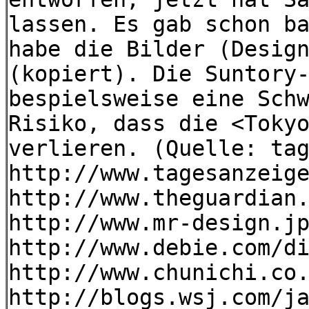
lassen. Es gab schon b
habe die Bilder (Desig
(kopiert). Die Suntory
bespielsweise eine Sch
Risiko, dass die <Toky
verlieren. (Quelle: ta
http://www.tagesanzeig
http://www.theguardian
http://www.mr-design.j
http://www.debie.com/d
http://www.chunichi.co
http://blogs.wsj.com/j