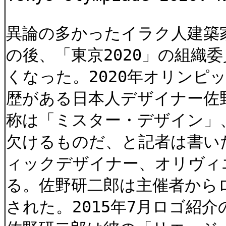
異論の多かったイラク人建築
の後、「東京2020」の組織
くなった。2020年オリン
歴がある日本人デザイナー佐
称は「ミスター・デザイン」
欠けるものだ、と記者は書い
ィックデザイナー、オリヴィ
る。佐野研二郎は主催者から
された。2015年7月ロゴ紹