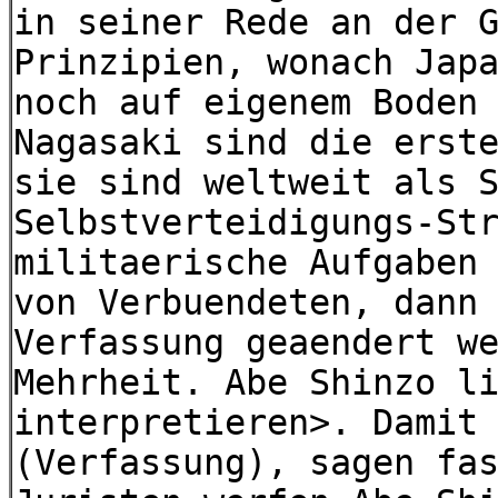
in seiner Rede an der 
Prinzipien, wonach Jap
noch auf eigenem Boden
Nagasaki sind die erst
sie sind weltweit als 
Selbstverteidigungs-St
militaerische Aufgaben
von Verbuendeten, dann
Verfassung geaendert w
Mehrheit. Abe Shinzo l
interpretieren>. Damit
(Verfassung), sagen fa