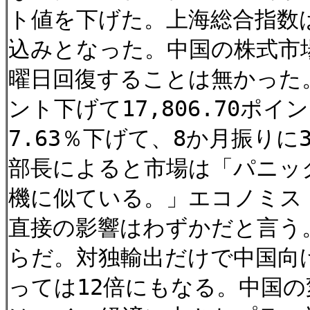
ト値を下げた。上海総合指数は8
込みとなった。中国の株式市
曜日回復することは無かった。日
ント下げて17,806.70
7.63％下げて、8か月振りに
部長によると市場は「パニック
機に似ている。」エコノミス
直接の影響はわずかだと言う
らだ。対独輸出だけで中国向け
っては12倍にもなる。中国