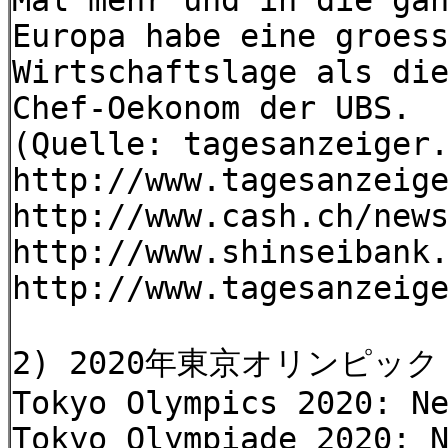
Mal mehr und in die ga
Europa habe eine groes
Wirtschaftslage als di
Chef-Oekonom der UBS.
(Quelle: tagesanzeiger
http://www.tagesanzeig
http://www.cash.ch/new
http://www.shinseibank
http://www.tagesanzeig
2) 2020年東京オリンピッ
Tokyo Olympics 2020: N
Tokyo Olympiade 2020: 