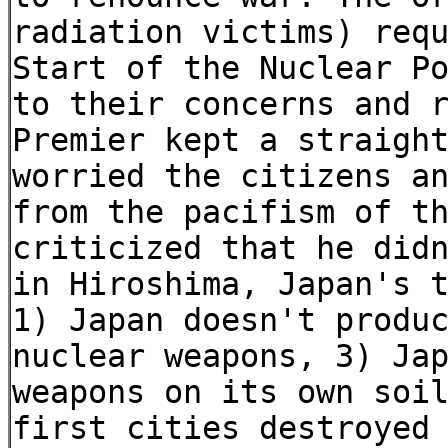
radiation victims) req
Start of the Nuclear P
to their concerns and 
Premier kept a straigh
worried the citizens a
from the pacifism of t
criticized that he did
in Hiroshima, Japan's 
1) Japan doesn't produ
nuclear weapons, 3) Ja
weapons on its own soi
first cities destroyed