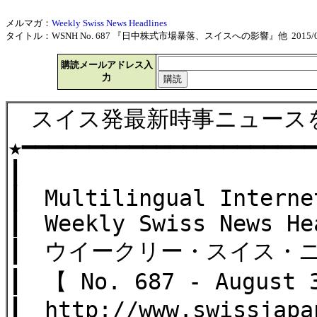
メルマガ：
Weekly Swiss News Headlines
タイトル：WSNH No. 687 『日中株式市場暴落、スイスへの影響』他 2015/08
購読メールアドレス入
力
スイス発最新時事ニュース
★━━━━━━━━━━━━━━━━━━━━━
┃
┃ Multilingual Interne
┃ Weekly Swiss News He
┃ ウイークリー・スイス・
┃ 【 No. 687 - August 
┃ http://www.swissjapa