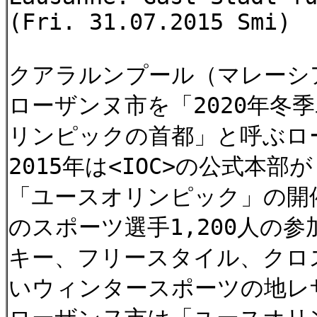
(Fri. 31.07.2015 Smi)
クアラルンプール（マレーシ
ローザンヌ市を「2020年冬
リンピックの首都」と呼ぶロ
2015年は<IOC>の公式本
「ユースオリンピック」の開催
のスポーツ選手1,200人の
キー、フリースタイル、クロ
いウィンタースポーツの地レ