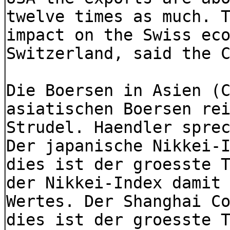
twelve times as much. 
impact on the Swiss ec
Switzerland, said the 
Die Boersen in Asien (
asiatischen Boersen re
Strudel. Haendler spre
Der japanische Nikkei-
dies ist der groesste 
der Nikkei-Index damit
Wertes. Der Shanghai C
dies ist der groesste 