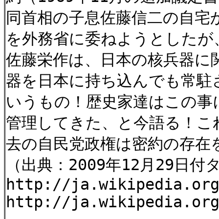
同首相の子息佐藤信二の自宅
を外務省に委ねようとしたが
佐藤栄作は、日本の核兵器に
器を日本に持ち込んでも常駐
いうもの！歴史家達はこの事
管理してきた、と今語る！こ
去の自民党政権は密約の存在
（出典：2009年12月29日
http://ja.wikipedia.or
http://ja.wikipedia.or