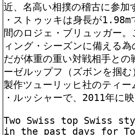
近、名高い相撲の稽古に参加
・ストゥッキは身長が1.98m
間のロジェ・ブリュッガー。
ィング・シーズンに備える為
だが体重の重い対戦相手との
ーゼルップフ（ズボンを掴む
製作ツューリッヒ社のティー
・ルッシャーで、2011年に
Two Swiss top Swiss st
in the past days for T