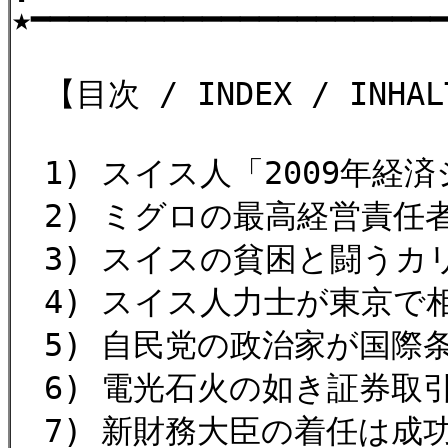
★━━━━━━━━━━━━━━━━━━━━━
【目次 / INDEX / INHALT
1) スイス人「2009年経
2) ミグロの最高経営責任
3) スイスの貧困と闘うカ
4) スイス人力士が東京で
5) 自民党の政治家が国際
6) 電光石火の如き証券取
7) 新財務大臣の着任は成