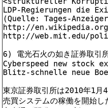
<struktureller Korrupt
LDP-Regierungen die Ex
(Quelle: Tages-Anzeige
http://en.wikipedia.or
http://web.mit.edu/pol
6) 電光石火の如き証券取引
Cyberspeed new stock e
Blitz-schnelle neue Bo
東京証券取引所は2010年1
売買システムの稼働を開始した