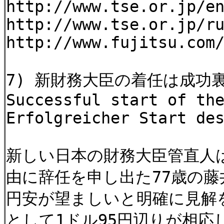
http://www.tse.or.jp/e
http://www.tse.or.jp/r
http://www.fujitsu.com
7) 新財務大臣の着任は成功
Successful start of th
Erfolgreicher Start de
新しい日本の財務大臣管直人
由に辞任を申し出た77歳の
円安が望ましいと明確に見解
として1ドル95円辺りが相応