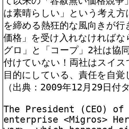
て以来の「容赦無い価格競争
は素晴らしい」という考え方
を締める熱狂的な風向きが行
価格」を受け入れなければな
グロ」と「コープ」2社は協
付けていない！両社はスイス
目的にしている、責任を自覚
（出典：2009年12月29日
The President (CEO) of
enterprise <Migros> He