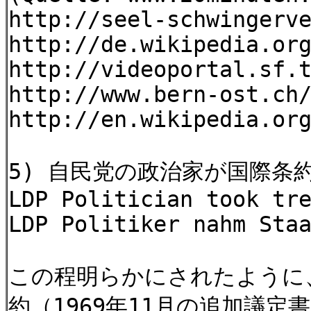
http://seel-schwingerv
http://de.wikipedia.or
http://videoportal.sf.
http://www.bern-ost.ch
http://en.wikipedia.or
5) 自民党の政治家が国際条約を個
LDP Politician took tr
LDP Politiker nahm Sta
この程明らかにされたように
約（1969年11月の追加議