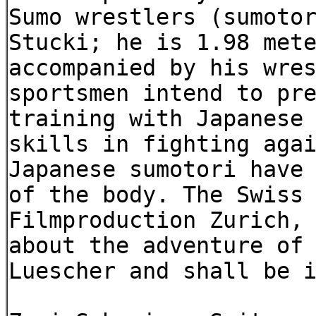
Sumo wrestlers (sumoto
Stucki; he is 1.98 met
accompanied by his wre
sportsmen intend to pr
training with Japanese
skills in fighting aga
Japanese sumotori have
of the body. The Swiss
Filmproduction Zurich,
about the adventure of
Luescher and shall be 