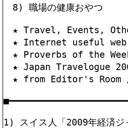
8) 職場の健康おやつ
★ Travel, Events, 
★ Internet useful 
★ Proverbs of the W
★ Japan Travelogue 
★ from Editor's Roo
■━━━━━━━━━━━━━━━━━━━━━
1) スイス人「2009年経