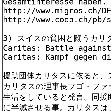
Gesamtinteresse haben.
http://www.migros.ch/D
http://www.coop.ch/pb/
3) スイスの貧困と闘うカリタス！
Caritas: Battle agains
Caritas: Kampf gegen d
援助団体カリタスに依ると、ス
カリタスの理事長フゴ・ファ
生活をしていると発言。同援助
に半減させる事。カリタスは