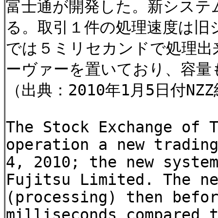
富士通が開発した。新システ
る。取引１件の処理速度は旧
では５ミリセカンドで処理出
ーヴァーを置いており、容量
（出典：2010年1月5日付NZ
The Stock Exchange of 
operation a new tradin
4, 2010; the new syste
Fujitsu Limited. The n
(processing) then befo
milliseconds compared 