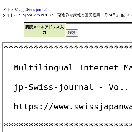
メルマガ：
jp-Swiss-journal
タイトル：jSj Vol. 225 Part 1/2 『署名詐欺続報と国民投票11月24日』 他 2024
購読メールアドレス入
力
*************************
Multilingual Internet-Ma
jp-Swiss-journal - Vol. 
https://www.swissjapanwa
*************************