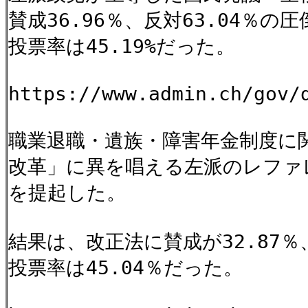
賛成36.96％、反対63.04％
投票率は45.19%だった。
https://www.admin.ch/gov/
職業退職・遺族・障害年金制度に関
改革」に異を唱える左派のレファ
を提起した。
結果は、改正法に賛成が32.87％
投票率は45.04％だった。