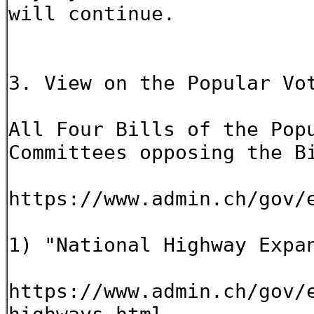
will continue.
3. View on the Popular Vo
All Four Bills of the Pop
Committees opposing the 
https://www.admin.ch/gov/
1) "National Highway Expa
https://www.admin.ch/gov/