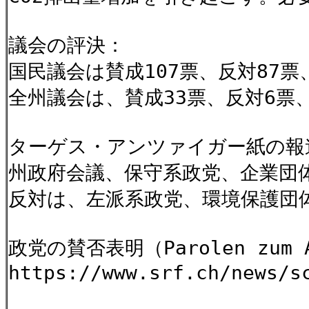
議会の評決：
国民議会は賛成107票、反対87票
全州議会は、賛成33票、反対6票
ターゲス・アンツァイガー紙の報
州政府会議、保守系政党、企業団
反対は、左派系政党、環境保護団
政党の賛否表明（Parolen zum A
https://www.srf.ch/news/s