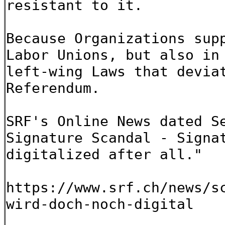
resistant to it.
Because Organizations sup
Labor Unions, but also in
left-wing Laws that devia
Referendum.
SRF's Online News dated S
Signature Scandal - Signa
digitalized after all."
https://www.srf.ch/news/s
wird-doch-noch-digital