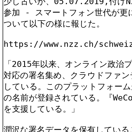
少し古いが、05.07.2019,
参加 - スマートフォン世代が更に
ついて以下の様に報じた。
https://www.nzz.ch/schwei
「2015年以来、オンライン政治プ
対応の署名集め、クラウドファン
している。このプラットフォームが
の名前が登録されている。『WeC
を支援している。」
潤沢な署名データを保有している