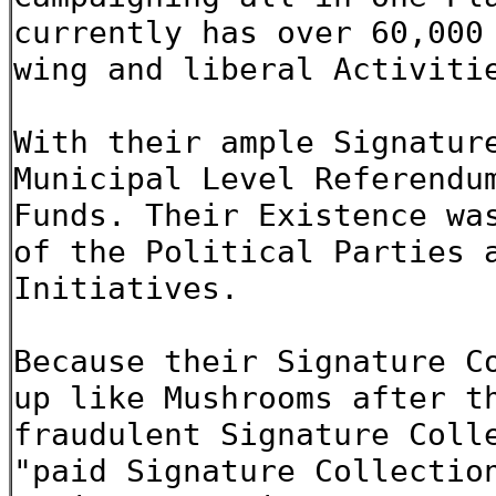
currently has over 60,000
wing and liberal Activiti
With their ample Signatur
Municipal Level Referendu
Funds. Their Existence wa
of the Political Parties 
Initiatives.
Because their Signature C
up like Mushrooms after t
fraudulent Signature Coll
"paid Signature Collectio