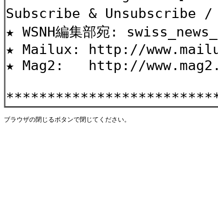
Subscribe & Unsubscri
★ WSNH編集部宛: swiss_news_h
★ Mailux: http://www.mail
★ Mag2: http://www.mag2.
*************************
ブラウザの閉じるボタンで閉じてください。