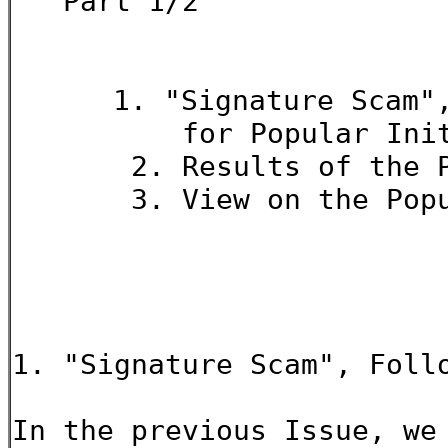
Part 1/2
1. "Signature Scam", 
for Popular Initiati
2. Results of the Popu
3. View on the Popular
Akiko 
1. "Signature Scam", Foll
In the previous Issue, we