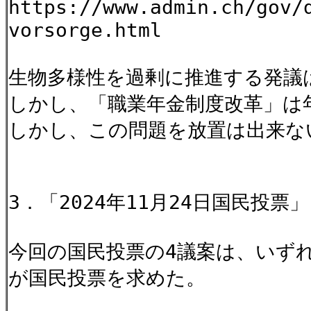
https://www.admin.ch/gov/
vorsorge.html
生物多様性を過剰に推進する発議
しかし、「職業年金制度改革」は
しかし、この問題を放置は出来な
3．「2024年11月24日国民投票
今回の国民投票の4議案は、いず
が国民投票を求めた。