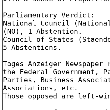
Parliamentary Verdict:
National Council (Nationa
(NO), 1 Abstention.
Council of States (Staend
5 Abstentions.
Tages-Anzeiger Newspaper 
the Federal Government, P
Parties, Business Associa
Associations, etc.
Those opposed are left-wi