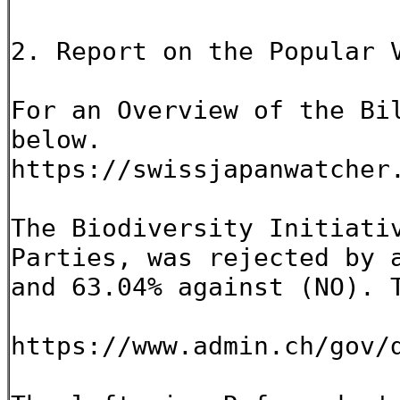
2. Report on the Popular 
For an Overview of the Bi
below.
https://swissjapanwatcher
The Biodiversity Initiati
Parties, was rejected by 
and 63.04% against (NO). 
https://www.admin.ch/gov/