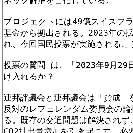
ネック解消を目指している。
プロジェクトには49億スイスフ
基金から拠出される。2023年
れ、今回国民投票が実施されるこ
投票の質問 は、「2023年9月2
け入れるか？」
連邦評議会と連邦議会は「賛成」
反対のレフェレンダム委員会の論
る。既存の交通問題は解決されず
CO2排出量増加を引き起こす。