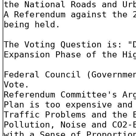
the National Roads and Ur
A Referendum against the 
being held.
The Voting Question is: "
Expansion Phase of the Hi
Federal Council (Governme
Vote.
Referendum Committee's Ar
Plan is too expensive and
Traffic Problems and the 
Pollution, Noise and CO2-
with a Sense of Proportio