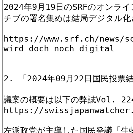
2024年9月19日のSRFのオ
チブの署名集めは結局デジタル化
https://www.srf.ch/news/s
wird-doch-noch-digital
2. 「2024年09月22日国民投票
議案の概要は以下の弊誌Vol. 2
https://swissjapanwatcher
左派政党が主導した国民発議「生