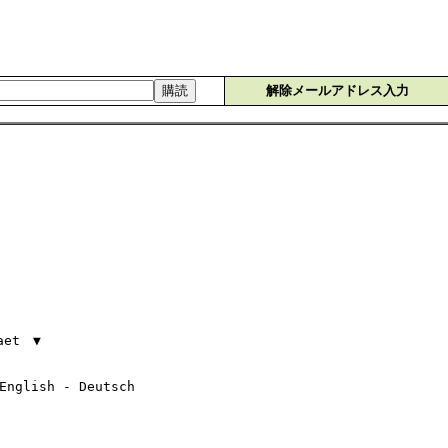
解除メールアドレス入力
】
aet ▼
nglish - Deutsch