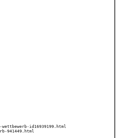
-wettbewerb-id16939199.html
rb-941449.html