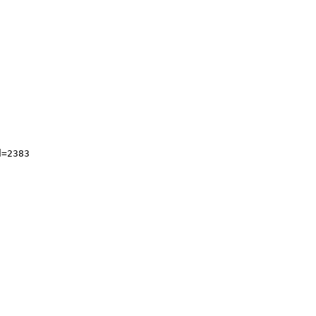
=2383