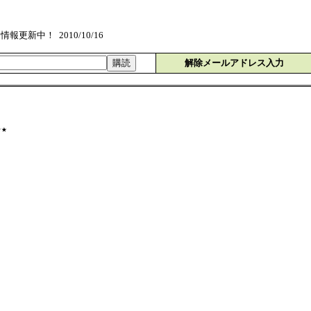
新中！ 2010/10/16
解除メールアドレス入力
☆★