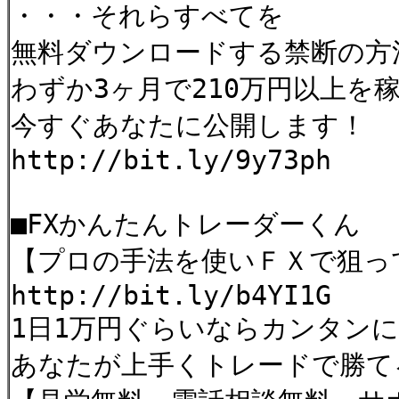
・・・それらすべてを
無料ダウンロードする禁断の方
わずか3ヶ月で210万円以上を稼い
今すぐあなたに公開します！
http://bit.ly/9y73ph
■FXかんたんトレーダーくん
【プロの手法を使いＦＸで狙っ
http://bit.ly/b4YI1G
1日1万円ぐらいならカンタン
あなたが上手くトレードで勝て