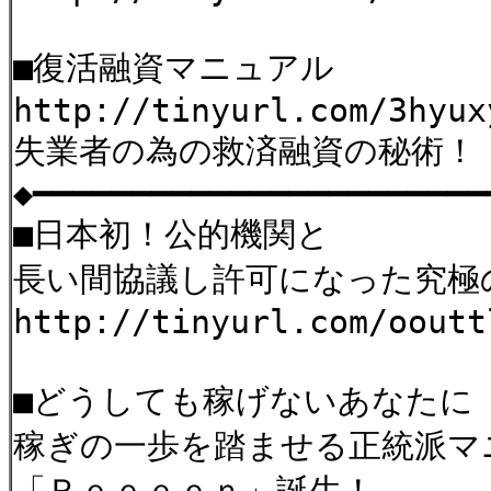
■復活融資マニュアル
http://tinyurl.com/3hyux
失業者の為の救済融資の秘術！
◆━━━━━━━━━━━━━━━━━━━━━━━
■日本初！公的機関と
長い間協議し許可になった究極
http://tinyurl.com/ooutt
■どうしても稼げないあなたに
稼ぎの一歩を踏ませる正統派マ
「Ｒｅｅｅｅｎ」誕生！