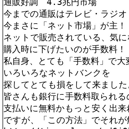
通販好調 4.3兆円市場
今までの通販はテレビ・ラジオ
今まさに「ネット市場」が主！
ネットで販売されている、気に
購入時に下げたいのが手数料！
私自身、とても「手数料」で大
いろいろなネットバンクを
探してとても損をして来ました
皆さんも銀行に手数料取られる
支払いに無料かもっと安く出来
ですが、「この方法」でそれが