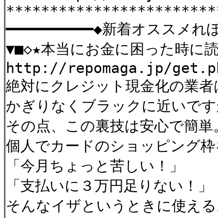
************************
━━━━━━━━━━◆新着オススメ
▼■◇★本当にお金に困った時に
http://repomaga.jp/get.p
絶対にクレジット現金化の業
かぎりなくブラックに近いで
その点、この裏技は安心で簡
個人でカードのショッピング
「今月ちょっと苦しい！」
「支払いに３万円足りない！
そんなイザというときに使え