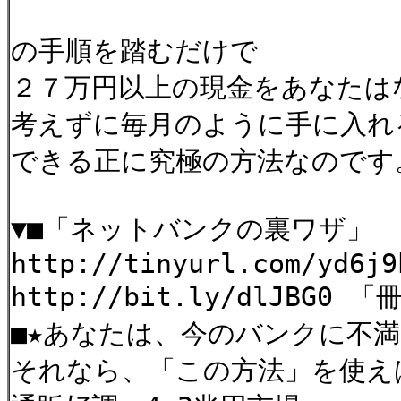
の手順を踏むだけで
２７万円以上の現金をあなたは
考えずに毎月のように手に入れ
できる正に究極の方法なので
▼■「ネットバンクの裏ワザ」
http://tinyurl.com/yd6j9
http://bit.ly/dlJBG0 
■★あなたは、今のバンクに不
それなら、「この方法」を使え