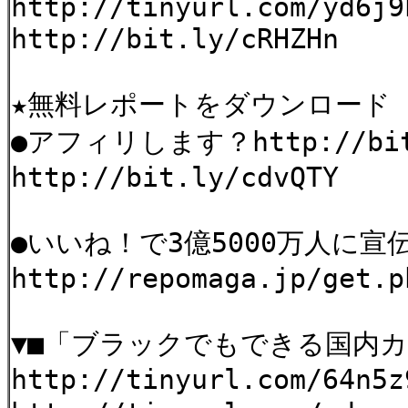
http://tinyurl.com/yd6j9
http://bit.ly/cRHZHn
★無料レポートをダウンロード
●アフィリします？http://bit
http://bit.ly/cdvQTY
●いいね！で3億5000万人に宣
http://repomaga.jp/get.p
▼■「ブラックでもできる国内
http://tinyurl.com/64n5z