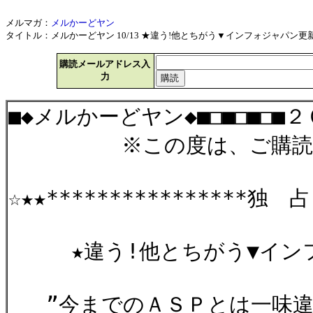
メルマガ：
メルかーどヤン
タイトル：メルかーどヤン 10/13 ★違う!他とちがう▼インフォジャパン更新情報★
購読メールアドレス入
力
■◆メルかーどヤン◆■□■□■□■
※この度は、ご購読有
☆★★****************独 
★違う!他とちがう▼インフ
”今までのＡＳＰとは一味違う