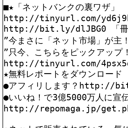
■★「ネットバンクの裏ワザ」
http://tinyurl.com/yd6j9
http://bit.ly/dlJBG0 
”今まさに「ネット市場」が主
”只今、こちらをピックアッ
http://tinyurl.com/4psx5
★無料レポートをダウンロード
●アフィリします？http://bit
●いいね！で3億5000万人に宣
http://repomaga.jp/get.p