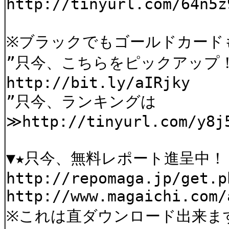
http://tinyurl.com/64n5z
※ブラックでもゴールドカード
”只今、こちらをピックアッ
http://bit.ly/aIRjky
”只今、ランキングは
≫http://tinyurl.com/y8j
▼★只今、無料レポート進呈中
http://repomaga.jp/get.p
http://www.magaichi.com/
※これは直ダウンロード出来ま