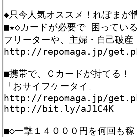
◆只今人気オススメ！れぽまが情
■★◇カードが必要で 困ってい
フリーターや、主婦・自己破産
http://repomaga.jp/get.p
■携帯で、Ｃカードが持てる！
「おサイフケータイ」
http://repomaga.jp/get.p
http://bit.ly/aJ1C4K
■◇一撃１４０００円を何回も稼