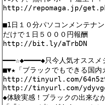
http://repomaga.jp/get.p
■1日１０分パソコンメンテナ
だけで１日５０００円報酬
http://bit.ly/aTrbDN
━━━☆◆━━━━◆只今人気オスス
■▼★「ブラックでもできる国内
http://tinyurl.com/64n5z
http://tinyurl.com/yd
◆体験実感！ブラックの出来な