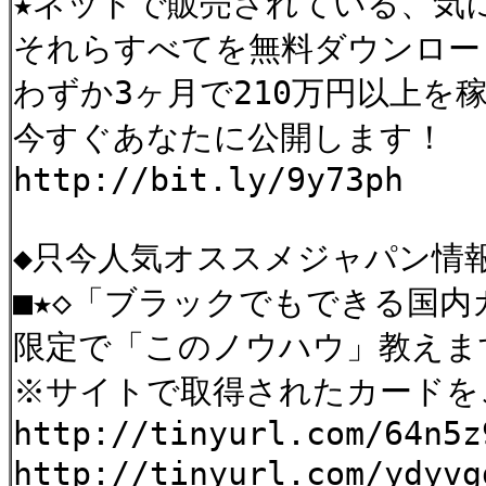
★ネットで販売されている、気
それらすべてを無料ダウンロー
わずか3ヶ月で210万円以上を稼い
今すぐあなたに公開します！
http://bit.ly/9y73ph
◆只今人気オススメジャパン情
■★◇「ブラックでもできる国内
限定で「このノウハウ」教えま
※サイトで取得されたカードを
http://tinyurl.com/64n5z
http://tinyurl.com/yd