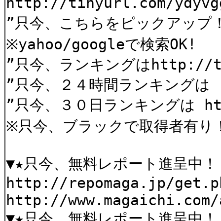
http://tinyurl.com/yd
”只今、こちらをピックアップ
※yahoo/googleで検索OK!
”只今、ランキングはhttp://tin
”只今、２４時間ランキングは htt
”只今、３０日ランキングは http:
※只今、ブラックで取得者有り
▼★只今、無料レポート進呈中！
http://repomaga.jp/get.p
http://www.magaichi.com/
▼★只今、無料レポート進呈中！