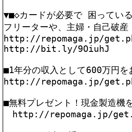
▼■◇カードが必要で 困ってい
フリーターや、主婦・自己破産
http://repomaga.jp/get.p
http://bit.ly/9OiuhJ
■1年分の収入として600万円
http://repomaga.jp/get.p
■無料プレゼント！現金製造機
http://repomaga.jp/get.