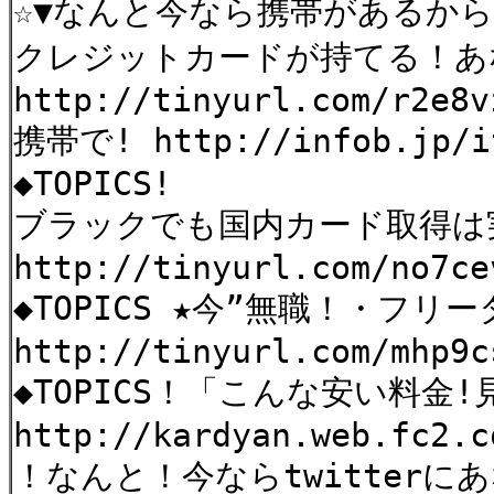
☆▼なんと今なら携帯があるか
クレジットカードが持てる！あ
http://tinyurl.com/r2e8v
携帯で! http://infob.jp/it
◆TOPICS!
ブラックでも国内カード取得は
http://tinyurl.com/no7ce
◆TOPICS ★今”無職！・フ
http://tinyurl.com/mhp9c
◆TOPICS！「こんな安い料金
http://kardyan.web.fc2.c
！なんと！今ならtwitterに