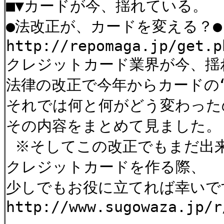
■▼カードが今、揺れている。
●法改正が、カードを変える？●
http://repomaga.jp/get.p
クレジットカード業界が今、揺
法律の改正で今年からカードの
それでは何と何がどう変わっ
その内容をまとめて見ました。
※そしてこの改正でもまだ出来
クレジットカードを作る際、
少しでもお役に立てれば幸い
http://www.sugowaza.jp/r