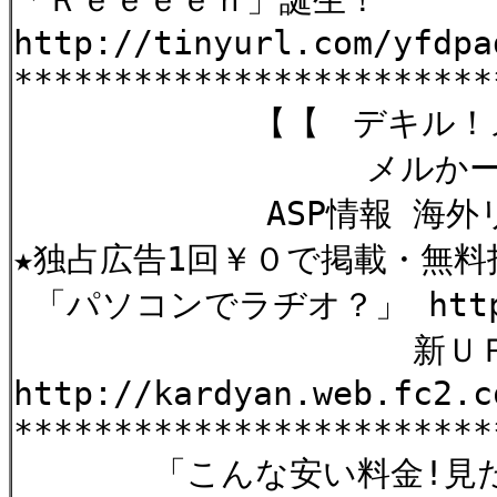
http://tinyurl.com/yfdpa
************************
【【 デキル！
メルかーど
ASP情報 海外リー
★独占広告1回￥０で掲載・無料
「パソコンでラヂオ？」 http://
新ＵＲＬ
http://kardyan.web.fc2.
************************
「こんな安い料金!見た