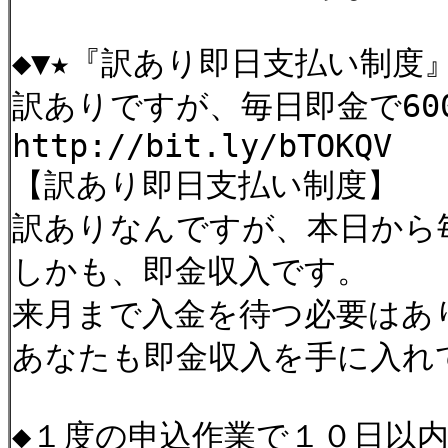
◆▼★『訳あり即日支払い制度
訳ありですが、毎日即金で60
http://bit.ly/bTOKQV
【訳あり即日支払い制度】
訳ありなんですが、本日から
しかも、即金収入です。
来月まで入金を待つ必要はあ
あなたも即金収入を手に入れ
◆１度の申込作業で１０日以