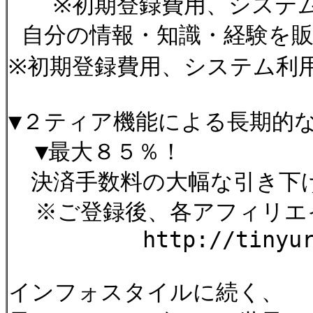
※初期登録費用、システム
自分の情報・知識・経験を
※初期登録費用、システム利
▼２ティア機能による長期的
▼最大８５％！
決済手数料の大幅な引き下
※ご登録後、各アフィリエ
http://tinyurl.c
インフォスタイルに続く、