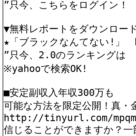
”只今、こちらをログイン！ http
▼無料レポートをダウンロー
★「ブラックなんてない!」 http
”只今、2.0のランキングは http
※yahooで検索OK!
■安定副収入年収300万も
可能な方法を限定公開！真・
http://tinyurl.com/mpq
信じることができますか？一