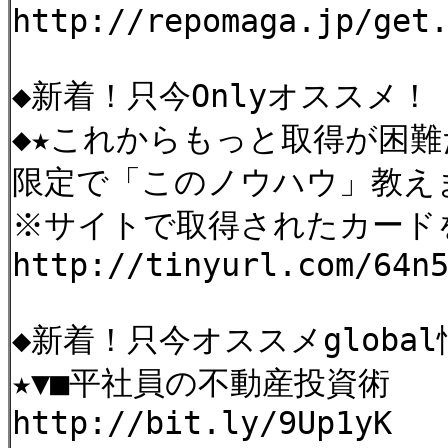
http://repomaga.jp/get
◆新着！只今Onlyオススメ！
◆★これからもっと取得が困
限定で「このノウハウ」教え
※サイトで取得されたカー
http://tinyurl.com/64n
◆新着！只今オススメgloba
★▼■平社員の不動産投資術
http://bit.ly/9Up1yK