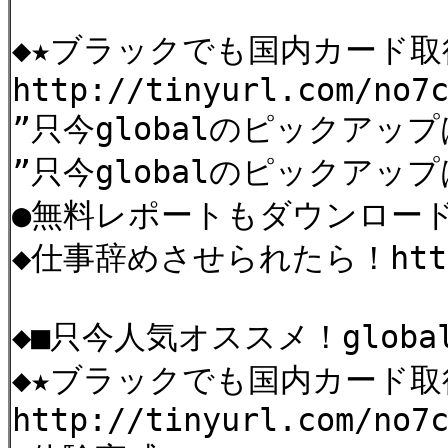
◆★ブラックでも国内カード
http://tinyurl.com/no7
”只今globalのピックアップは h
”只今globalのピックアップは 
●無料レポートもダウンロー
◆仕事辞めさせられたら！http:/
◆■只今人気オススメ！globa
◆★ブラックでも国内カード
http://tinyurl.com/no7