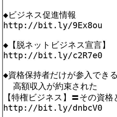
◆ビジネス促進情報
http://bit.ly/9Ex8ou
◆【脱ネットビジネス宣言】
http://bit.ly/c2R7e0
◆資格保持者だけが参入でき
高額収入が約束された
【特権ビジネス】〓その資格
http://bit.ly/dnbcV0