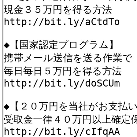
現金３５万円を得る方法
http://bit.ly/aCtdTo
◆【国家認定プログラム】
携帯メール送信を送る作業で
毎日毎日５万円を得る方法
http://bit.ly/doSCUm
◆【２０万円を当社がお支払
受取金一律４０万円以上確定
http://bit.ly/cIfqAA