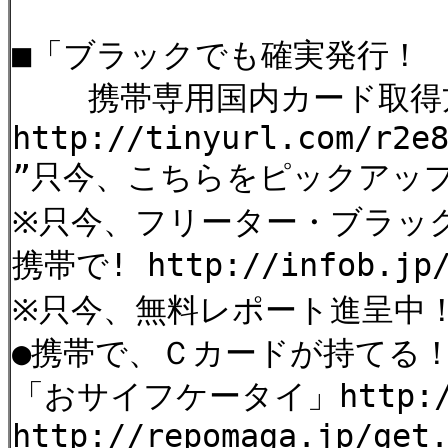
■「ブラックでも確実発行！
携帯専用国内カード取得
http://tinyurl.com/r2e
”只今、こちらをピックアップ！ h
※只今、フリーター・ブラッ
携帯で! http://infob.jp/
※只今、無料レポート進呈中
●携帯で、Ｃカードが持てる
「おサイフケータイ」http://b
http://repomaga.jp/get