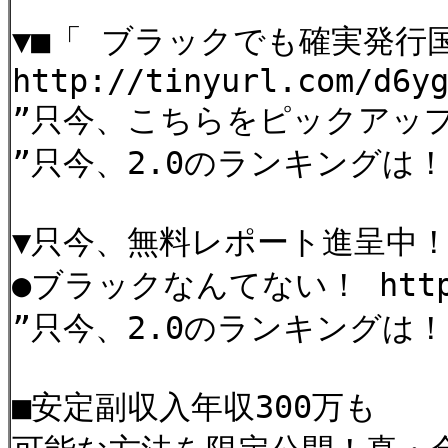
▼■「 ブラックでも確実発行
http://tinyurl.com/d6y
”只今、こちらをピックアップ！ h
”只今、2.0のランキングは！ ≫ 
▼只今、無料レポート進呈中
●ブラックなんてない！ http://
”只今、2.0のランキングは！ ≫ 
■安定副収入年収300万も