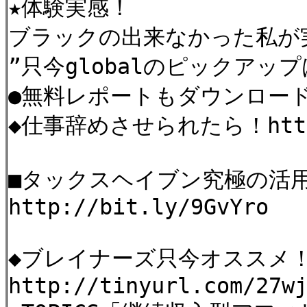
★体験実感！
ブラックの出来なかった私が
”只今globalのピックアップは 
●無料レポートもダウンロー
◆仕事辞めさせられたら！http:/
■タックスヘイブン究極の活
http://bit.ly/9GvYro
◆ブレイナーズ只今オススメ
http://tinyurl.com/27w