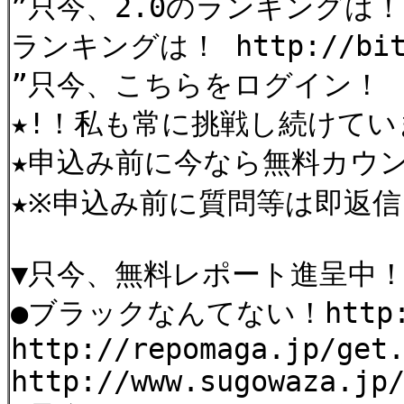
”只今、2.0のランキングは！ ht
ランキングは！ http://bit
”只今、こちらをログイン！ http
★!！私も常に挑戦し続けてい
★申込み前に今なら無料カウ
★※申込み前に質問等は即返
▼只今、無料レポート進呈中
●ブラックなんてない！http://t
http://repomaga.jp/get
http://www.sugowaza.jp