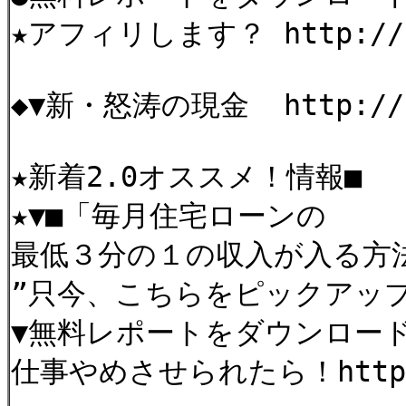
★アフィリします？ http://b
◆▼新・怒涛の現金 http://bi
★新着2.0オススメ！情報■
★▼■「毎月住宅ローンの
最低３分の１の収入が入る方法」 h
”只今、こちらをピックアップ！ h
▼無料レポートをダウンロー
仕事やめさせられたら！http:/