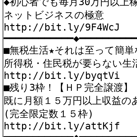
◆初心者でも毎月30万円以上
ネットビジネスの極意
http://bit.ly/9F4WcJ
━━━━━━━━━━━━◆━━━━━━━━━
■無税生活★それは至って簡
所得税・住民税が要らない生
http://bit.ly/byqtVi
■残り3枠！【ＨＰ完全譲渡】
既に月額１５万円以上収益の
(完全限定数１５枠)
http://bit.ly/attKjf