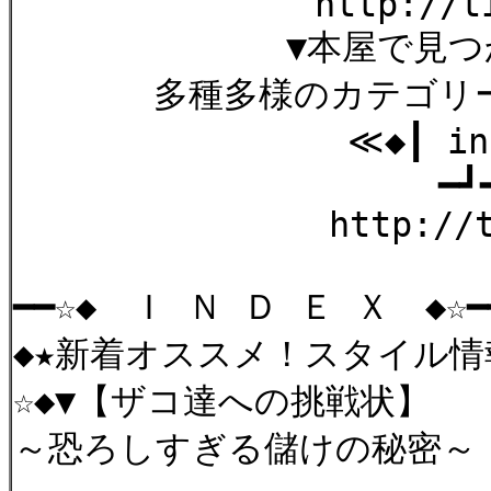
http://tinyurl
▼本屋で見つからな
多種多様のカテゴリーか
≪◆┃ in fo 
━┛━┛━┛
http://tinyurl
━━☆◆ Ｉ Ｎ Ｄ Ｅ Ｘ 
◆★新着オススメ！スタイル情
☆◆▼【ザコ達への挑戦状】
～恐ろしすぎる儲けの秘密～ http