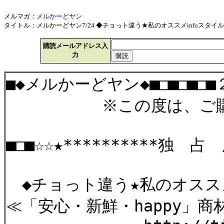
メルマガ：
メルかーどヤン
タイトル：メルかーどヤン7/24 ◆チョっト違う★私のオススメinfoスタイル情報
購読メールアドレス入
力
■◆メルかーどヤン◆■□■□■□
※この度は、ご購読
■□■☆☆★**********独 占 
◆チョっト違う★私のオススメ
≪「安心・新鮮・happy