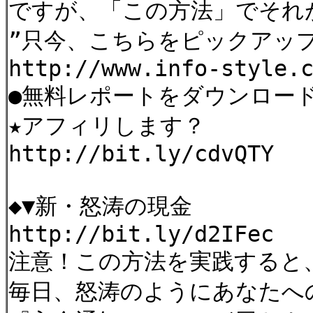
ですが、「この方法」でそれ
”只今、こちらをピックア
http://www.info-style.
●無料レポートをダウンロー
★アフィリします？
http://bit.ly/cdvQTY
◆▼新・怒涛の現金
http://bit.ly/d2IFec
注意！この方法を実践すると
毎日、怒涛のようにあなたへ