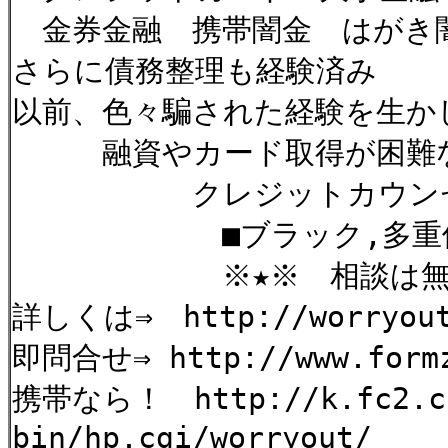
金券金融 携帯闇金 はがき
さらに債務整理も経験済み
以前、色々騙された経験を生か
融資やカード取得が困難な
クレジットカウンセリ
■ブラック,多重債務
※★※ 相談は
詳しくは⇒ http://worryout
即問合せ⇒ http://www.formz
携帯なら！ http://k.fc2.co
bin/hp.cgi/worryou