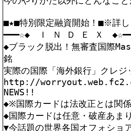
今のやりかた以外にどんなこと
■★■特別限定融資開始！■※詳
━━━☆◆ Ｉ Ｎ Ｄ Ｅ Ｘ ◆☆━━━
◆ブラック脱出！無審査国際Mas
銘
実際の国際「海外銀行」クレジ
http://worryout.web.fc
NEWS!!
◆※国際カードは法改正とは関
◆国際カードは任意・破産あま
▼今話題の世界各国オフォショ