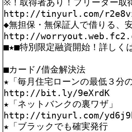
※！取得者あり！フリーター取
http://tinyurl.com/r2e8v
◆無担保・無保証人で借りる、
http://worryout.web.fc2.
■★■特別限定融資開始！詳しく
■カード/借金解決法
★「毎月住宅ローンの最低３分
http://bit.ly/9eXrdK
★「ネットバンクの裏ワザ」
http://tinyurl.com/yd6j9
★「ブラックでも確実発行