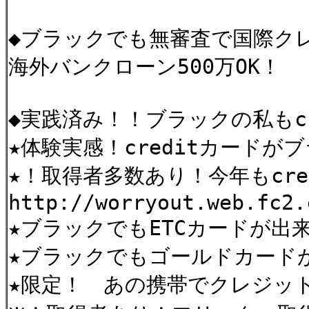
◆ブラックでも無審査で国際クレ
海外バンクローン500万OK！
◆実践済み！！ブラックの私もc
★体験実感！creditカード
★！取得者多数あり！今年もcre
http://worryout.web.fc2.
★ブラックでもETCカードが出
★ブラックでもゴールドカード
★限定！ あの携帯でクレジッ