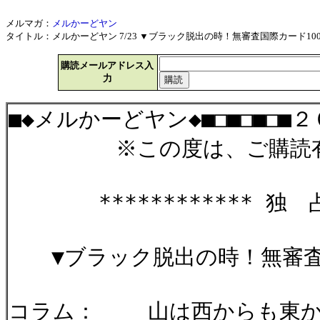
メルマガ：
メルかーどヤン
タイトル：メルかーどヤン 7/23 ▼ブラック脱出の時！無審査国際カード100%出
購読メールアドレス入
力
■◆メルかーどヤン◆■□■□■□■
※この度は、ご購読有難
************ 独 占 
▼ブラック脱出の時！無審査国
コラム： 山は西からも東か