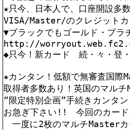
★只今、日本人で、口座開設多
VISA/Master/のクレジッ
▼ブラックでもゴールド・プラ
http://worryout.web.fc
◆只今！新カード 続・々・登・
★カンタン！低額で無審査国際Ma
取得者多数あり！英国のマルチM
”限定特別企画”手続きカンタン
お急ぎ下さい!! 今回のカー
一度に2枚のマルチMaster