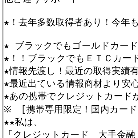
★！去年多数取得者あり！今年
★ ブラックでもゴールドカー
★！！ブラックでもＥＴＣカ
★情報先渡し！最近の取得実績
★最近出ている情報商材より安
★あの携帯でクレジットカード
※ [携帯専用限定！国内カード
★★私は、
「クレジットカード 大手金融