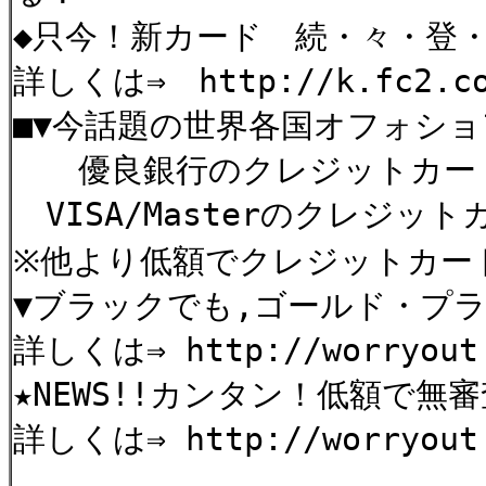
◆只今！新カード 続・々・登・
詳しくは⇒ http://k.fc2.com
■▼今話題の世界各国オフォショ
優良銀行のクレジットカー
VISA/Masterのクレジッ
※他より低額でクレジットカー
▼ブラックでも,ゴールド・プ
詳しくは⇒ http://worryout.
★NEWS!!カンタン！低額で無審
詳しくは⇒ http://worryout.