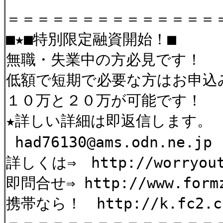
＝＝＝＝＝＝＝＝＝＝＝＝＝＝
■★■特別限定融資開始！■
無職・失業中の方必見です！
低額で短期で必要な方はお申込
１０万と２０万が可能です！
★詳しい詳細は即返信します。
had76130@ams.odn.ne
詳しくは⇒ http://worryout
即問合せ⇒ http://www.formz
携帯なら！ http://k.fc2.com