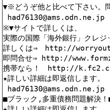
▼※どうぞ他と比べて下さい。
had76130@ams.odn.ne
※▼サイトで詳しくは、
実際の国際「海外銀行」クレジ
詳しくは⇒ http://worryout
即問合せ⇒ http://www.formz
携帯なら！ http://k.fc2.com
★詳しい詳細は即返信します。
had76130@ams.odn.ne
■ブラック,多重債務問題解決！
★詳しい詳細は即返信します。