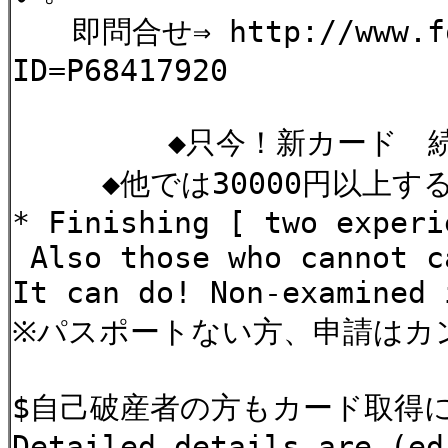
即問合せ⇒ http://www.for
ID=P68417920
◆只今！新カード 続・
◆他では30000円以上する
* Finishing [ two experi
Also those who cannot
It can do! Non-examined 
※パスポートない方、申請はカ
$自己破産者の方もカード取得
Detailed details are (e