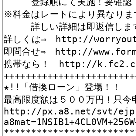
登録順にて実施！要確認
※料金はレートにより異なりま
詳しい詳細は即返信しま
詳しくは⇒ http://worryout
即問合せ⇒ http://www.formz
携帯なら！ http://k.fc2.com
++++++++++++++++++++++++
★!!「借換ローン」登場！！
最高限度額は５００万円！只今
http://px.a8.net/svt/ejp
a8mat=1NSIB1+4CL0VM+256W
************************