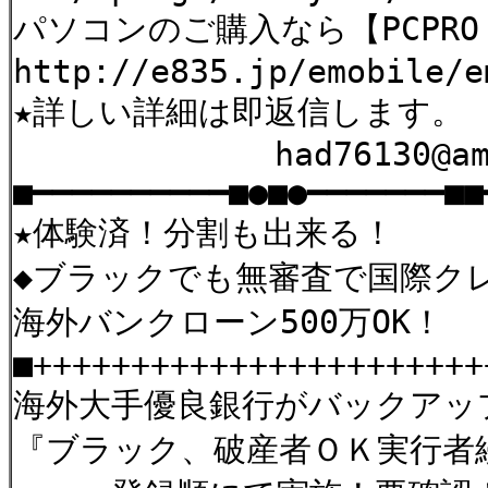
パソコンのご購入なら【PCPRO 
http://e835.jp/emobile/
★詳しい詳細は即返信します。
had76130@ams.od
■━━━━━━━━━━■●■●━━━━━━━■■
★体験済！分割も出来る！
◆ブラックでも無審査で国際クレ
海外バンクローン500万OK！
■+++++++++++++++++++++++
海外大手優良銀行がバックアッ
『ブラック、破産者ＯＫ実行者