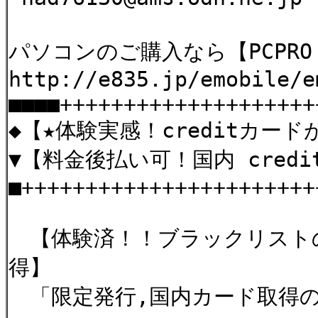
パソコンのご購入なら【PCPRO 
http://e835.jp/emobile/
■■■■++++++++++++++++++++
◆【★体験実感！creditカー
▼【料金後払い可！国内 cred
■+++++++++++++++++++++++
【体験済！！ブラックリストの方
得】
「限定発行,国内カード取