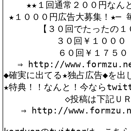
★★１回通常２００円なんと
★１０００円広告大募集！★─ 
【３０回でたったの１０
３０回￥１０００ 
６０回￥１７５０
⇒ http://www.formzu.ne
◆確実に出てる★独占広告◆を出
★特典！！なんと！今ならtwit
◇投稿は下記ＵＲＬか
⇒ http://www.formzu.ne