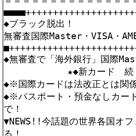
＝＝＝＝＝＝＝＝＝＝＝＝＝＝
■■■■++++++++++++++++++++
◆ブラック脱出！
無審査国際Master・VISA・
■+++++++++++++++++++++++
◆無審査で「海外銀行」国際Mast
★◆新カード 続・々・
◆※国際カードは法改正とは関
◆※パスポート・預金なしカード
で！
▼NEWS!!今話題の世界各国
る！