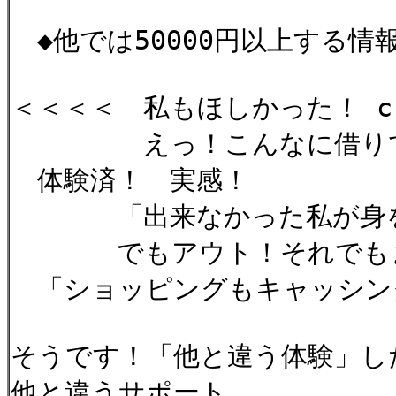
◆他では50000円以上する情
＜＜＜＜ 私もほしかった！ c
えっ！こんなに借りてた
体験済！ 実感！
「出来なかった私が身を
でもアウト！それでもま
「ショッピングもキャッ
そうです！「他と違う体験」し
他と違うサポート