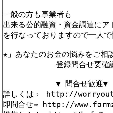
一般の方も事業者も
出来る公的融資・資金調達にア
を行なっておりますので一人で
★」あなたのお金の悩みをご相
登録問合せ要確
▼ 問合せ歓迎▼
詳しくは⇒ http://worryout
即問合せ⇒ http://www.formz