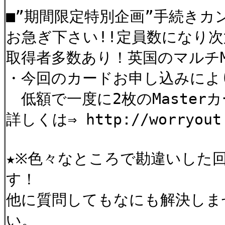
■”期間限定特別企画”手続きカ
お急ぎ下さい!!定員数になり
取得者多数あり！英国のマルチM
・今回のカードお申し込みによ
低額で一度に2枚のMaster
詳しくは⇒ http://worryout.
★※色々なところで勘違いした
す！
他に質問してもなにも解決しま
い。