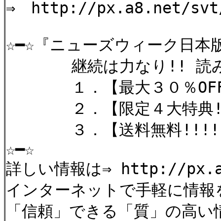
⇒ http://px.a8.net/svt
☆━☆『ニューズウィーク日本版
継続は力なり!! 読みた
１．【最大３０％OFF
２．【限定４大特典!!
３．【送料無料!!!!
☆━☆
詳しい情報は⇒ http://px.a8.
インターネットで手軽に情報
「信頼」できる「質」の高い