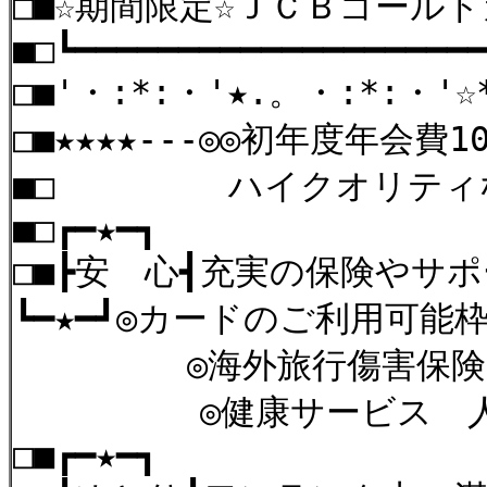
□■☆期間限定☆ＪＣＢゴー
■□┗━━━━━━━━━━━━━━━━━━━
□■'・:*
□■★★★★---◎◎初年度年会費1
■□ ハイクオリティ
■□┏━
□■┣安 心┫充
┗━★━┛◎カードのご
◎海外旅行傷害保
◎健康サービス 人間ド
□■┏