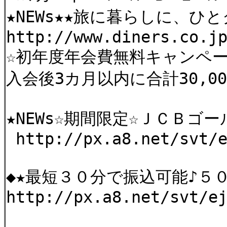
★NEWs★★旅に暮らしに、
http://www.diners.co.j
☆初年度年会費無料キャンペー
入会後3カ月以内に合計30,
★NEWs☆期間限定☆ＪＣＢ
http://px.a8.net/svt/e
◆★最短３０分で振込可能♪５
http://px.a8.net/svt/e