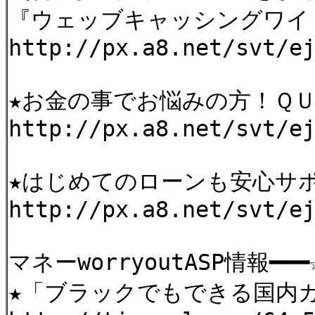
『ウェッブキャッシングワイ
http://px.a8.net/sv
★お金の事でお悩みの方！Ｑ
http://px.a8.net/svt/e
★はじめてのローンも安心サポ
http://px.a8.net/svt/e
マネーworryoutASP情報━━━☆
★「ブラックでもできる国内