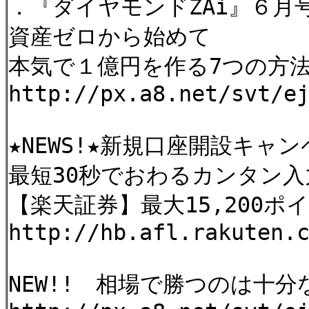
．『ダイヤモンドZAi』６月
資産ゼロから始めて
本気で１億円を作る7つの方法
http://px.a8.net/svt/e
★NEWS!★新規口座開設キャン
最短30秒でおわるカンタン
【楽天証券】最大15,200ポ
http://hb.afl.rakuten.
NEW!! 相場で勝つのは十分