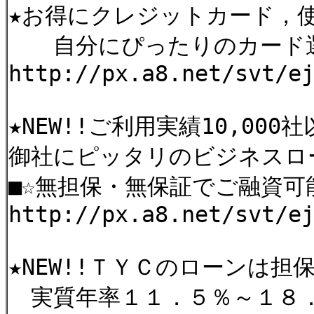
★お得にクレジットカー
自分にぴったりのカード選
http://px.a8.net/sv
★NEW!!ご利用実績10,000
御社にピッタリのビジネスロ
■☆無担保・無保証でご融資可
http://px.a8.net/svt/e
★NEW!!ＴＹＣのローンは担
実質年率１１．５％～１８