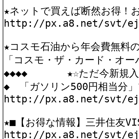
★ネットで買えば断然お得！
http://px.a8.net/svt/e
★コスモ石油から年会費無料
「コスモ・ザ・カード・オー
◆◆◆◆ ★☆ただ今新規
◆ 「ガソリン500円相当分」
http://px.a8.net/svt/
★■【お得な情報】三井住友V
http://px.a8.net/svt/e