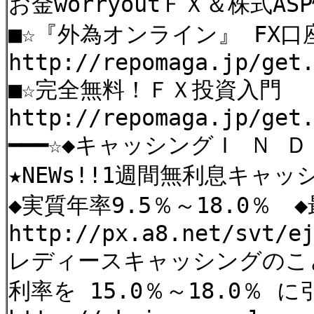
お金worryoutＦＸ＆株式ASP情
■☆『外為オンライン』 FX
http://repomaga.jp/get
■☆完全無料！ＦＸ投資入門
http://repomaga.jp/get
━━━☆◆キャッシングＩ Ｎ Ｄ 
★NEWs!!1週間無利息キャ
◆実質年率9.5％～18.0％
http://px.a8.net/svt/e
レディースキャッシングのこ
利率を 15.0％～18.0％ 