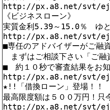
http://px.a8.net/svt/e
《ビジネスローン》
実質金利5.39～15.0％
http://px.a8.net/svt/e
■専任のアドバイザーがご融
まずはご相談下さい「ご融
■ 約１０秒で審査結果をお
http://px.a8.net/svt/e
★!!「借換ローン」登場！！
最高限度額は５００万円！只
http://px.a8.net/svt/e