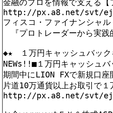
金融のプロを情報で支える【
http://px.a8.net/svt/e
フィスコ・ファイナンシャル
『プロトレーダーから実践
◆★ １万円キャッシュバッ
NEWs!!■１万円キャッシ
期間中にLION FXで新規口
片道10万通貨以上お取引で
http://px.a8.net/svt/e