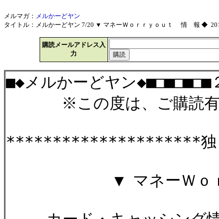
メルマガ：
メルかーどヤン
タイトル：メルかーどヤン 7/20 ▼ マネーＷｏｒｒｙｏｕｔ 情 報 ◆ 2010/
購読メールアドレス入
力
■◆メルかーどヤン◆■□■□■□
※この度は、ご購読有難
********************
▼ マネーＷｏｒｒｙ