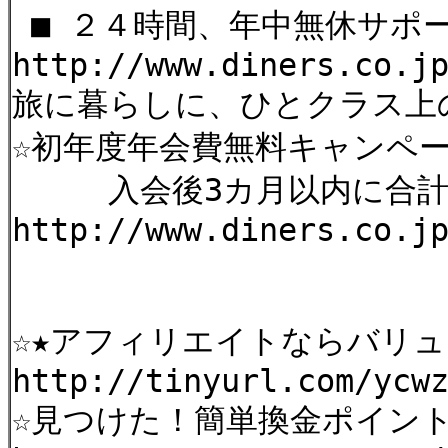
■ ２４時間、年中無休サポ
http://www.diners.co.j
旅に暮らしに、ひとクラス上
☆初年度年会費無料キャンペー
入会後3カ月以内に合計30
http://www.diners.co.j
☆★アフィリエイトならバリュ
http://tinyurl.com/ycw
☆見つけた！簡単換金ポイン