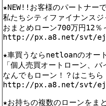
★NEW!!お客様のパートナー
私たちシティファイナンスジ
おまとめローン700万円12
http://px.a8.net/svt/e
★車買うならnetloanのオ
「個人売買オートローン、バ
なんでもローン！？はこちら
http://px.a8.net/svt/e
★お持ちの複数のローンをまと