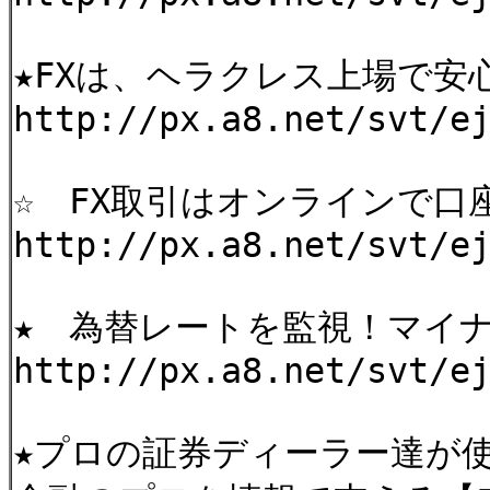
★FXは、ヘラクレス上場で安
http://px.a8.net/svt/e
☆ FX取引はオンラインで口座開
http://px.a8.net/svt/e
★ 為替レートを監視！マイ
http://px.a8.net/svt/e
★プロの証券ディーラー達が