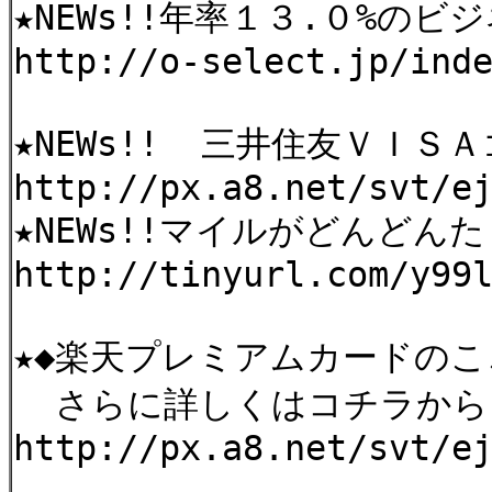
★NEWs!!年率１３.０%の
http://o-select.jp/ind
★NEWs!! 三井住友ＶＩ
http://px.a8.net/svt/e
★NEWs!!マイルがどんど
http://tinyurl.com/y99
★◆楽天プレミアムカードの
さらに詳しくはコチラから
http://px.a8.net/svt/e