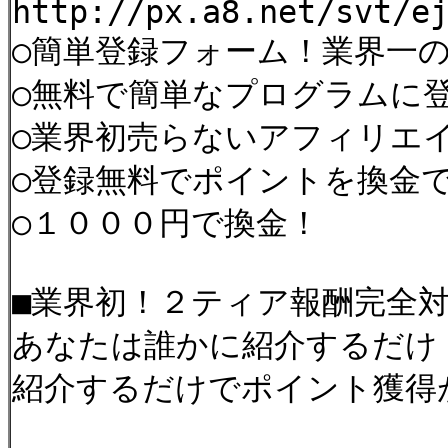
http://px.a8.net/svt/e
○簡単登録フォーム！業界一
○無料で簡単なプログラムに
○業界初売らないアフィリエ
○登録無料でポイントを換金
○１０００円で換金！
■業界初！２ティア報酬完全対
あなたは誰かに紹介するだけ
紹介するだけでポイント獲得