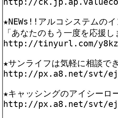
http://ck.jp.ap.valuec
★NEWs!!アルコシステム
「あなたのもう一度を応援し
http://tinyurl.com/y8k
★サンライフは気軽に相談で
http://px.a8.net/svt/e
★キャッシングのアイシーロ
http://px.a8.net/svt/e