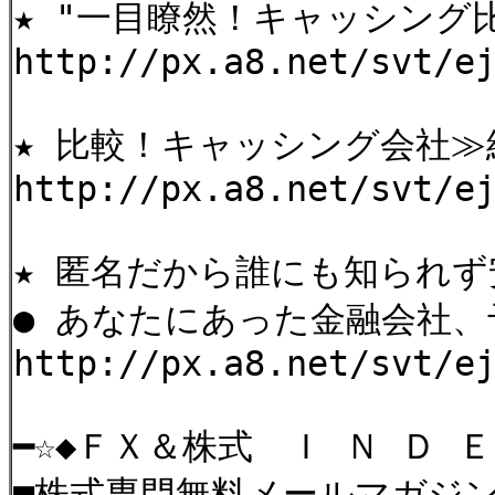
★ "一目瞭然！キャッシング
http://px.a8.net/svt/e
★ 比較！キャッシング会社
http://px.a8.net/svt/e
★ 匿名だから誰にも知られず
● あなたにあった金融会社
http://px.a8.net/svt/e
━☆◆ＦＸ＆株式 Ｉ Ｎ Ｄ Ｅ 
■株式専門無料メールマガジ