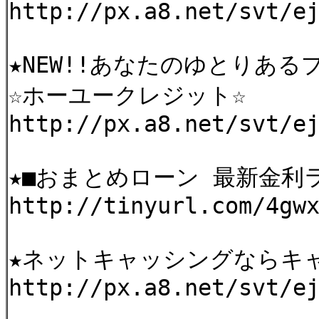
http://px.a8.net/svt/e
★NEW!!あなたのゆとりあ
☆ホーユークレジット☆
http://px.a8.net/svt/e
★■おまとめローン 最新金利
http://tinyurl.com/4gw
★ネットキャッシングならキ
http://px.a8.net/svt/e