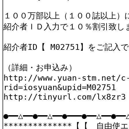
１００万部以上（１００誌以上）
紹介者ＩＤ入力で１０％割引致し
紹介者ID【 M02751】をご記
（詳細・お申込み）
http://www.yuan-stm.net/c
rid=iosyuan&upid=M02751
http://tinyurl.com/lx8zr3
●━━△━━●━━△━━●━━━●━━△━━●━━
**************【【 自由使