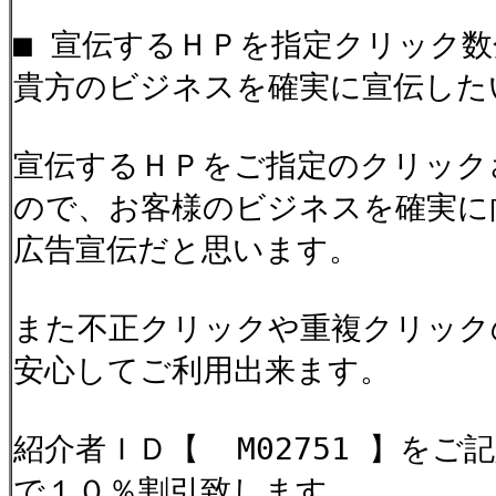
■ 宣伝するＨＰを指定クリック
貴方のビジネスを確実に宣伝した
宣伝するＨＰをご指定のクリック
ので、お客様のビジネスを確実に
広告宣伝だと思います。
また不正クリックや重複クリック
安心してご利用出来ます。
紹介者ＩＤ【 M02751 】をご
で１０％割引致します。