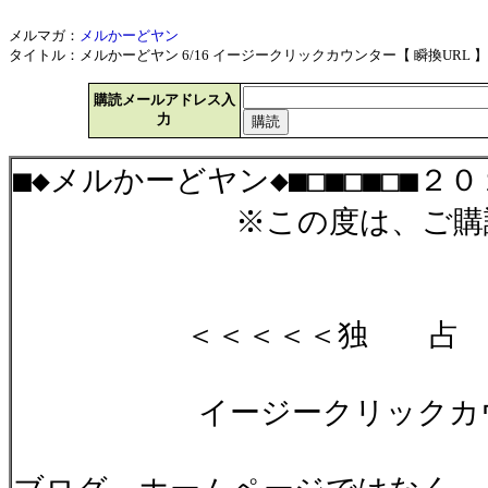
メルマガ：
メルかーどヤン
タイトル：メルかーどヤン 6/16 イージークリックカウンター【 瞬換URL 】 201
購読メールアドレス入
力
■◆メルかーどヤン◆■□■□■□■２
※この度は、ご購読有
＜＜＜＜＜独 占 広
イージークリックカウンタ