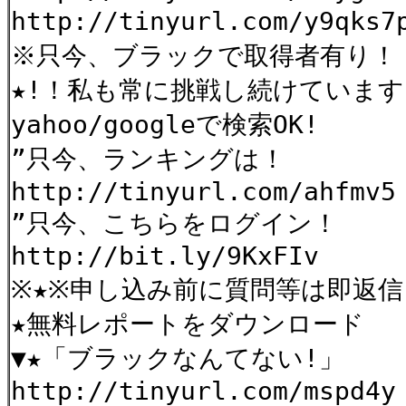
http://tinyurl.com/y9qks
※只今、ブラックで取得者有り！
★!！私も常に挑戦し続けています
yahoo/googleで検索OK!
”只今、ランキングは！
http://tinyurl.com/ahfmv5
”只今、こちらをログイン！
http://bit.ly/9KxFIv
※★※申し込み前に質問等は即返
★無料レポートをダウンロード
▼★「ブラックなんてない!」
http://tinyurl.com/mspd4y