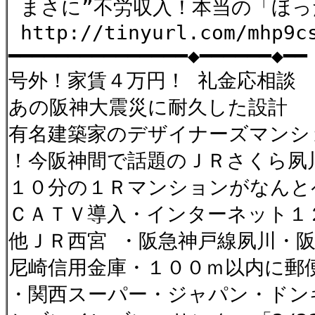
まさに”不労収入！本当の「ほっ
http://tinyurl.com/mhp9c
━━━━━━━━━━━━━━━◆━━━━━━◆━━
号外！家賃４万円！ 礼金応相談
あの阪神大震災に耐久した設計
有名建築家のデザイナーズマンシ
！今阪神間で話題のＪＲさくら
１０分の１Ｒマンションがなんと
ＣＡＴＶ導入・インターネット１
他ＪＲ西宮 ・阪急神戸線夙川・
尼崎信用金庫・１００ｍ以内に郵
・関西スーパー・ジャパン・ドン