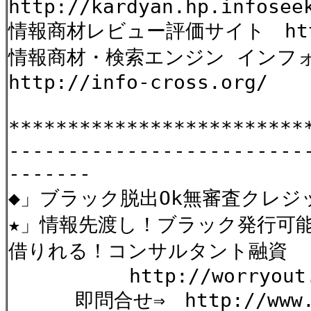
http://kardyan.hp.infosee
情報商材レビュー評価サイト http:
情報商材・検索エンジン インフ
http://info-cross.org/
*************************
-------------------------
-------
◆」ブラック脱出Ok無審査クレジ
★」情報先渡し！ブラック発行可
借りれる！コンサルタント融資
http://worryout.we
即問合せ⇒ http://www.form