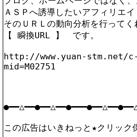
ブログ、ホームページではなく、
ＡＳＰへ誘導したいアフィリエイ
そのＵＲＬの動向分析を行ってく
【 瞬換URL 】 です。
http://www.yuan-stm.net/c
mid=M02751
●━━△━━●━━△━━●━━━●━━△━━●━━
この広告はいきねっと★クリック