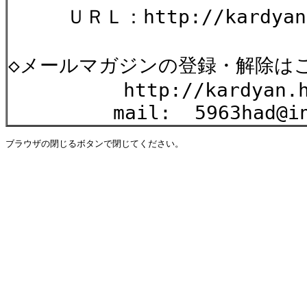
ＵＲＬ：http://kardyan.h
◇メールマガジンの登録・解除は
http://kardyan.hp.i
mail: 5963had@info
ブラウザの閉じるボタンで閉じてください。