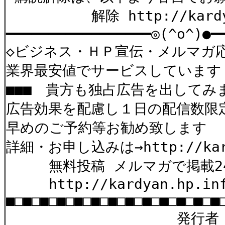
解除 http://kardyan.
━━━━━━━━━━━━━━━━━◎(^o^)●━
◇ビジネス・ＨＰ宣伝・メルマガ
業界最安値でサービスしています
■■■ 貴方も独占広告を出してみ
広告効果を配慮し１日の配信数限
早めのご予約等お勧め致します
詳細・お申し込みは→http://kard
無料投稿 メルマガで掲載2
http://kardyan.hp.infos
■□■□■□■□■□■□■□■□■□■□■□■□■
発行者：た