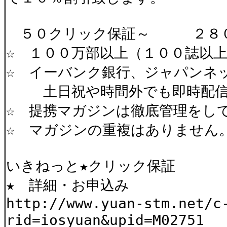
５０クリック保証～ ２８０
☆ １００万部以上（１００誌以
☆ イーバンク銀行、ジャパンネ
土日祝や時間外でも即時配信
☆ 提携マガジンは徹底管理をし
☆ マガジンの重複はありません
いきねっと★クリック保証
★ 詳細・お申込み
http://www.yuan-stm.net/c
rid=iosyuan&upid=M02751