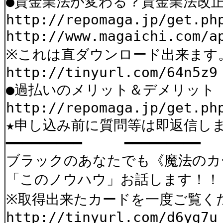
●貸金業法が変わる？貸金業法改正
http://repomaga.jp/get.ph
http://www.magaichi.com/a
※これは直ダウンロード出来ます
http://tinyurl.com/64n5z9
●過払いのメリット＆デメリット
http://repomaga.jp/get.ph
★申し込み前に質問等は即返信し
━━━━━━━━━ ━━━━━━━━━ ━
ブラックのあなたでも《魔法のカ
「このノウハウ」お話します！！
※取得出来たカードを一度ご覧く
http://tinyurl.com/d6yg7u