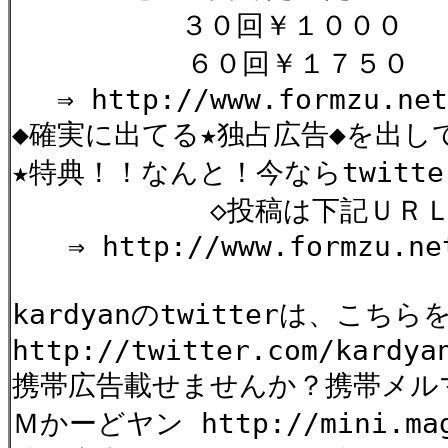
３０回￥１０００ 「
６０回￥１７５０ 
⇒ http://www.formzu.net/
◆確実に出てる★独占広告◆を出し
★特典！！なんと！今ならtwitt
◇投稿は下記ＵＲＬから
⇒ http://www.formzu.net
kardyanのtwitterは、こ
http://twitter.com/kardya
携帯広告載せませんか？携帯メル
Ｍかーどヤン http://mini.mag2