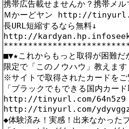
携帯広告載せませんか？携帯メ
Ｍかーどヤン http://tinyurl.
長URL短縮するなら無料↓
http://kardyan.hp.infosee
*************************
■▼★これからもっと取得が困難
限定で「このノウハウ」教えます
※サイトで取得されたカードをご
「ブラックでもできる国内カード
http://tinyurl.com/64n5z9
http://tinyurl.com/ydyv
◆体験済み！実感！出来なかった