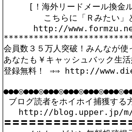
[！海外リードメール換金ルー
こちらに「Ｒみたい」と連
http://www.formzu.net/
*************************
会員数３５万人突破！みんなが使
あなたも￥キャッシュバック生活始め
登録無料！ ⇒⇒ http://www.die
●●●◎●●●◎●●●◎●●●◎●●●◎●●●◎●
ブログ読者をホイホイ捕獲する方
http://blog.upper.jp/m/
〓〓〓〓〓〓〓〓〓〓〓〓〓〓〓