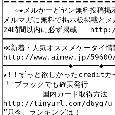
〓〓〓〓〓〓〓〓〓〓〓〓〓〓〓
☆★メルかーどヤン無料投稿掲
メルマガに無料で掲示板掲載とメ
24時間以内に必ず掲載 http://6
━━━━━━━━━━━━━━━━━━━━━━━━━
≪新着・人気オススメケータイ情
http://www.aimew.jp/59600
━━━━━━━━━━━━━━━◆━━━━━━◆━━
★!！ずっと欲しかったcredit
「 ブラックでも確実発行
国内カード取得方法 」で
http://tinyurl.com/d6yg7u
”只今、ランキングは！