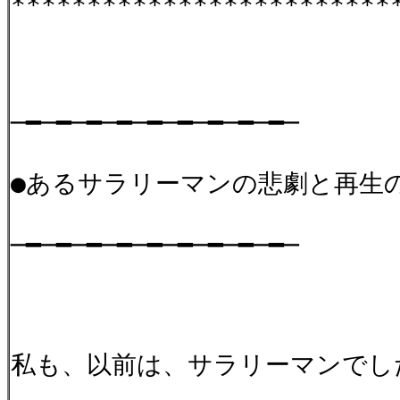
*************************
─━─━─━─━─━─━─━─━─━─
●あるサラリーマンの悲劇と再生
─━─━─━─━─━─━─━─━─━─
私も、以前は、サラリーマンでし