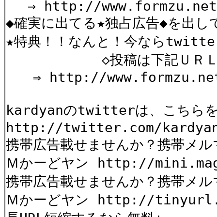
⇒ http://www.formzu.net/
◆確実に出てる★独占広告◆を出し
★特典！！なんと！今ならtwitt
◇投稿は下記ＵＲＬから
⇒ http://www.formzu.net
kardyanのtwitterは、こ
http://twitter.com/kardya
携帯広告載せませんか？携帯メル
Ｍかーどヤン http://mini.mag2
携帯広告載せませんか？携帯メ
Ｍかーどヤン http://tinyurl.