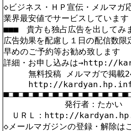
◇ビジネス・ＨＰ宣伝・メルマガ応援を
業界最安値でサービスしています
■■■ 貴方も独占広告を出してみ
広告効果を配慮し１日の配信数限
早めのご予約等お勧め致します
詳細・お申し込みは→http://kard
無料投稿 メルマガで掲載2
http://kardyan.hp.infos
■□■□■□■□■□■□■□■□■□■□■□■□■
発行者：たか
ＵＲＬ：http://kardyan.hp.
◇メールマガジンの登録・解除は