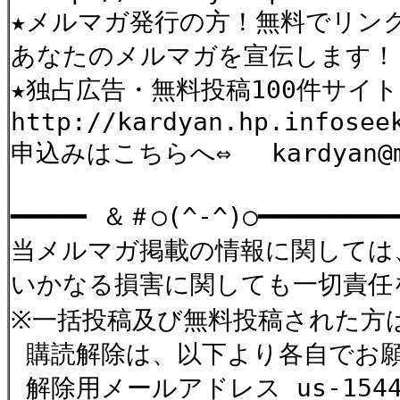
★メルマガ発行の方！無料でリン
あなたのメルマガを宣伝します！
★独占広告・無料投稿100件サイト
http://kardyan.hp.infosee
申込みはこちらへ⇔ kardyan@ma
━━━━━ ＆＃○(^-^)○━━━━━━━━━
当メルマガ掲載の情報に関しては
いかなる損害に関しても一切責任
※一括投稿及び無料投稿された方
購読解除は、以下より各自でお
解除用メールアドレス us-154402