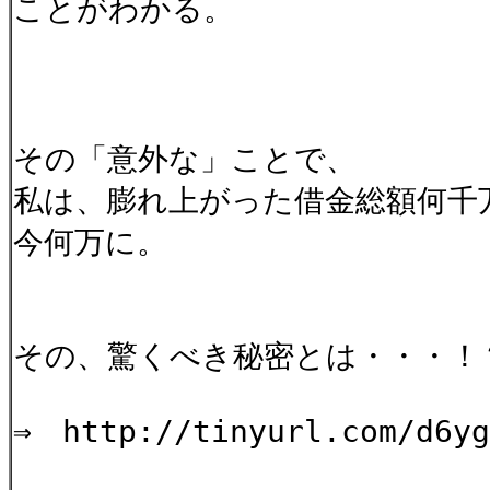
ことがわかる。
その「意外な」ことで、
私は、膨れ上がった借金総額何千
今何万に。
その、驚くべき秘密とは・・・！
⇒ http://tinyurl.com/d6yg