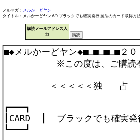
メルマガ：
メルかーどヤン
タイトル：メルかーどヤン 6/9 ブラックでも確実発行 魔法のカード取得方法 2
購読メールアドレス入
力
■◆メルかーどヤン◆■□■□■□■２
※この度は、ご購読有難
＜＜＜＜＜独 占 広
┏━━━┓
┃CARD ┃ ブラックでも
┗━━━┛