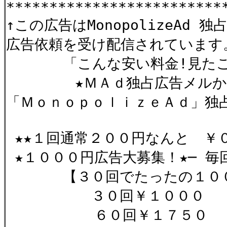
*************************
↑この広告はMonopolizeAd
広告依頼を受け配信されています
「こんな安い料金!見たこ
★ＭＡｄ独占広告メルか
「ＭｏｎｏｐｏｌｉｚｅＡｄ」独
★★１回通常２００円なんと ￥
★１０００円広告大募集！★─ 毎
【３０回でたったの１００
３０回￥１０００ 「
６０回￥１７５０ 