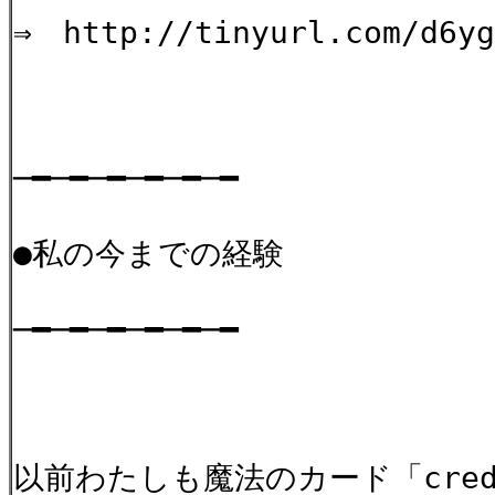
⇒ http://tinyurl.com/d6yg
─━─━─━─━─━─━
●私の今までの経験
─━─━─━─━─━─━
以前わたしも魔法のカード「credi