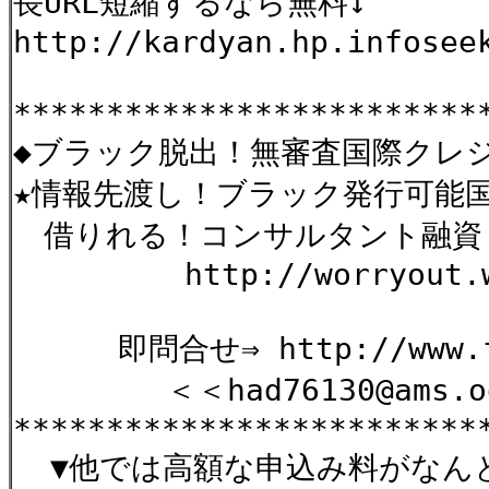
長URL短縮するなら無料↓
http://kardyan.hp.infosee
*************************
◆ブラック脱出！無審査国際クレジ
★情報先渡し！ブラック発行可能
借りれる！コンサルタント融資
http://worryout.web
即問合せ⇒ http://www.form
＜＜had76130@ams.odn
*************************
▼他では高額な申込み料がなんと限