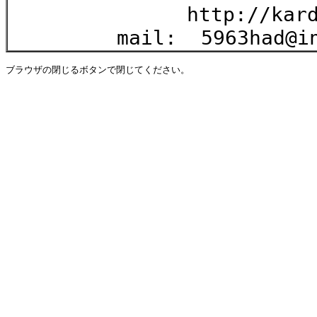
http://kardyan.hp
mail: 5963had@info
ブラウザの閉じるボタンで閉じてください。