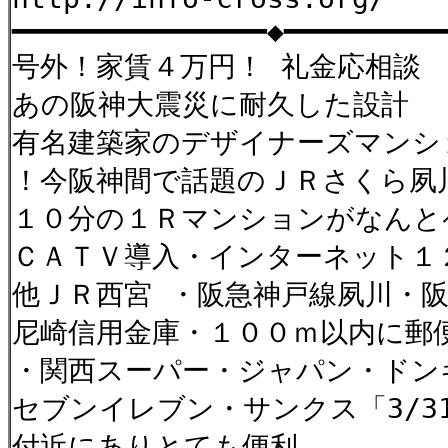
━━━━━━━━━━━━━━━◆━━━━━━━━━
号外！家賃４万円！ 礼金応相談
あの阪神大震災に耐久した設計
有名建築家のデザイナーズマンシ
！今阪神間で話題のＪＲさくら
１０分の１Ｒマンションがなんと
ＣＡＴＶ導入・インターネット１
他ＪＲ西宮 ・阪急神戸線夙川・
尼崎信用金庫・１００ｍ以内に郵
・関西スーパー・ジャパン・ドン
セブンイレブン・サンクス「3/3
付近にありとても便利