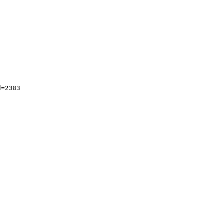
=2383