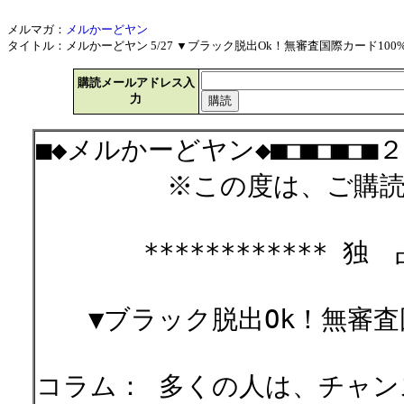
メルマガ：
メルかーどヤン
タイトル：メルかーどヤン 5/27 ▼ブラック脱出Ok！無審査国際カード100%出来
購読メールアドレス入
力
■◆メルかーどヤン◆■□■□■□■
※この度は、ご購読有
************ 独 占 
▼ブラック脱出Ok！無審査国
コラム： 多くの人は、チャン