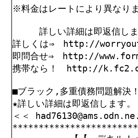
※料金はレートにより異なり
詳しい詳細は即返信しま
詳しくは⇒ http://worryout
即問合せ⇒ http://www.formz
携帯なら！ http://k.fc2.co
■ブラック,多重債務問題解決！
★詳しい詳細は即返信します。
＜＜ had76130@ams.odn.n
************************