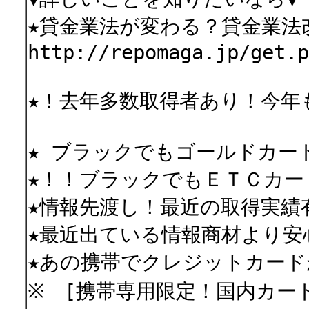
★貸金業法が変わる？貸金業法
http://repomaga.jp/get.p
★！去年多数取得者あり！今年
★ ブラックでもゴールドカー
★！！ブラックでもＥＴＣカ
★情報先渡し！最近の取得実績
★最近出ている情報商材より安
★あの携帯でクレジットカード
※ [携帯専用限定！国内カー