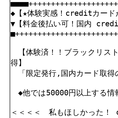
■■■■++++++++++++++++++++
◆【★体験実感！creditカ
▼【料金後払い可！国内 cred
■+++++++++++++++++++++++
【体験済！！ブラックリストの
得】
「限定発行,国内カード取
◆他では50000円以上する
＜＜＜＜ 私もほしかった！ c