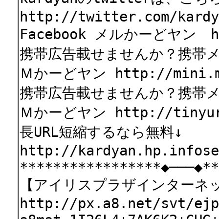
http://twitter.com/kardy
Facebook メルかーどヤン htt
携帯広告載せませんか？携帯
Ｍかーどヤン http://mini.ma
携帯広告載せませんか？携帯
Ｍかーどヤン http://tinyurl
長URL短縮するなら無料↓
http://kardyan.hp.infose
*****************◆───◆**
【アイリスプラザインターネ
http://px.a8.net/svt/ejp