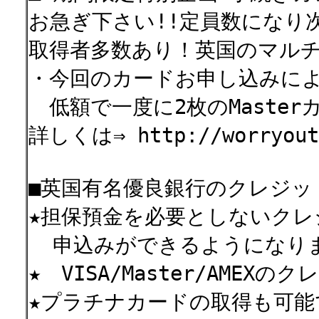
お急ぎ下さい!!定員数になり
取得者多数あり！英国のマルチM
・今回のカードお申し込みに
低額で一度に2枚のMaste
詳しくは⇒ http://worryout.
■英国有名優良銀行のクレジッ
★担保預金を必要としないクレ
申込みができるようになりま
★ VISA/Master/AME
★プラチナカードの取得も可能