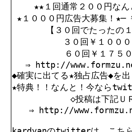
★★１回通常２００円なん
★１０００円広告大募集！★─
【３０回でたったの１０
３０回￥１０００ 
６０回￥１７５０
⇒ http://www.formzu.ne
◆確実に出てる★独占広告◆を出
★特典！！なんと！今ならtwi
◇投稿は下記ＵＲＬか
⇒ http://www.formzu.ne
kardyanのtwitterは