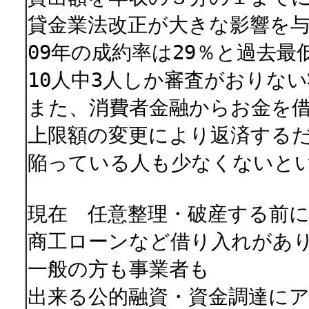
貸金業法改正が大きな影響を
09年の成約率は29％と過去最
10人中3人しか審査がおりな
また、消費者金融からお金を
上限額の変更により返済する
陥っている人も少なくないと
現在 任意整理・破産する前
商工ローンなど借り入れがあ
一般の方も事業者も
出来る公的融資・資金調達に