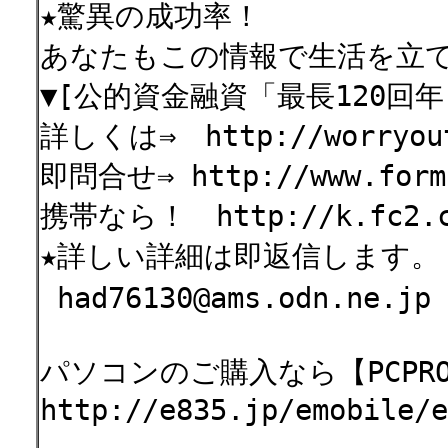
★驚異の成功率！
あなたもこの情報で生活を立て
▼[公的資金融資「最長120回年
詳しくは⇒ http://worryout
即問合せ⇒ http://www.formz
携帯なら！ http://k.fc2.co
★詳しい詳細は即返信します。
had76130@ams.odn.ne
パソコンのご購入なら【PCPRO
http://e835.jp/emobile/