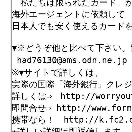
「私たちは限られたカード」
海外エージェントに依頼して
日本人でも安く使えるカード
▼※どうぞ他と比べて下さい。
had76130@ams.odn.ne
※▼サイトで詳しくは、
実際の国際「海外銀行」クレジ
詳しくは⇒ http://worryout
即問合せ⇒ http://www.formz
携帯なら！ http://k.fc2.co
★詳しい詳細は即返信します。