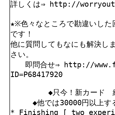
詳しくは⇒ http://worryout.
★※色々なところで勘違いした
です！
他に質問してもなにも解決し
さい。
即問合せ⇒ http://www.for
ID=P68417920
◆只今！新カード 続・
◆他では30000円以上す
* Finishing [ two experi