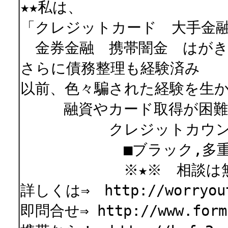
★★私は、
「クレジットカード 大手金
金券金融 携帯闇金 はがき
さらに債務整理も経験済み
以前、色々騙された経験を生
融資やカード取得が困難な
クレジットカウンセリ
■ブラック,多重債務
※★※ 相談は
詳しくは⇒ http://worryout
即問合せ⇒ http://www.formz