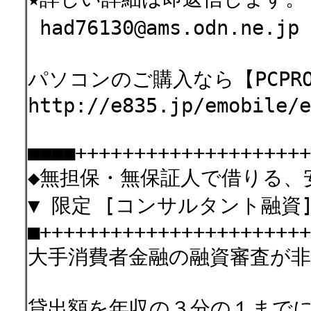
had76130@ams.odn.ne
パソコンのご購入なら【PCPRO
http://e835.jp/emobile/
■■■■++++++++++++++++++++
◆無担保・無保証人で借りる、
▼ 限定 [コンサルタント融資
■+++++++++++++++++++++++
大手消費者金融の融資審査が
貸出額を年収の３分の１まで