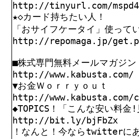
http://tinyurl.com/mspd4
★◇カード持ちたい人！
「おサイフケータイ」使って
http://repomaga.jp/get.p
■株式専門無料メールマガジン
http://www.kabusta.com/
▼お金Ｗｏｒｒｙｏｕｔ
http://www.kabusta.com/c
◆TOPICS！「こんな安い料金
http://bit.ly/bjFbZx
！なんと！今ならtwitter