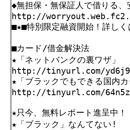
◆無担保・無保証人で借りる、
http://worryout.web.fc2.
■★■特別限定融資開始！詳し
■カード/借金解決法
★「ネットバンクの裏ワザ」
http://tinyurl.com/yd6j9
★「ブラックでもできる国内カ
http://tinyurl.com/64n5z
★只今、無料レポート進呈中！
★「ブラック」なんてない!