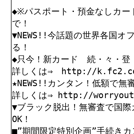
◆※パスポート・預金なしカード
で！
▼NEWS!!今話題の世界各国
る！
◆只今！新カード 続・々・登
詳しくは⇒ http://k.fc2.com
★NEWS!!カンタン！低額で無
詳しくは⇒ http://worryout.
▼ブラック脱出！無審査で国際
OK！
■”期間限定特別企画”手続きカ