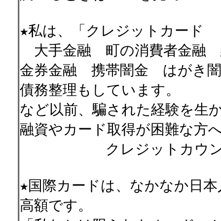
★私は、「クレジットカード
大手金融 町の消費者金融
金券金融 携帯闇金 はがき闇
債務整理もしています。
など以前、騙された経験を生
融資やカード取得が困難な方
クレジットカウンセリ
★国際カードは、なかなか日本
高額です。