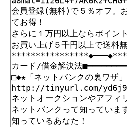
a8mat=1I26L4+7AK6K2+CHG+
会員登録(無料)で５％オフ。
てお得！
さらに１万円以上ならポイン
お買い上げ５千円以上で送料
****************◆───◆***
カード/借金解決法■━━━━━━━━━━
□◆★「ネットバンクの裏ワザ」
http://tinyurl.com/yd6j9
ネットオークションやアフィ
ネットバンクって知っていま
知っているあなた！