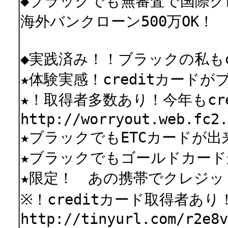
◆ブラックでも無審査で国際ク
海外バンクローン500万OK！
◆実践済み！！ブラックの私もc
★体験実感！creditカード
★！取得者多数あり！今年もcr
http://worryout.web.fc2.
★ブラックでもETCカードが出
★ブラックでもゴールドカード
★限定！ あの携帯でクレジッ
※！creditカード取得者あり
http://tinyurl.com/r2e8v