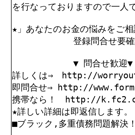
を行なっておりますので一人
★」あなたのお金の悩みをご相
登録問合せ要確
▼ 問合せ歓迎▼
詳しくは⇒ http://worryout
即問合せ⇒ http://www.formz
携帯なら！ http://k.fc2.co
★詳しい詳細は即返信します。
■ブラック,多重債務問題解決！■ ha