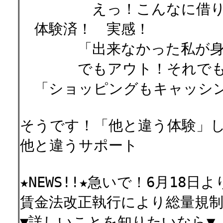
えっ！こんなに借りてた
体験済！ 実感！
「出来なかった私が身を
でもアウト！それでもま
「ショッピングもキャッ
そうです！「他と違う体験」し
他と違うサポート
★NEWS!!★急いで！6月18
賃金法改正執行により総量規
▼詳しいことを知りたいなら▼