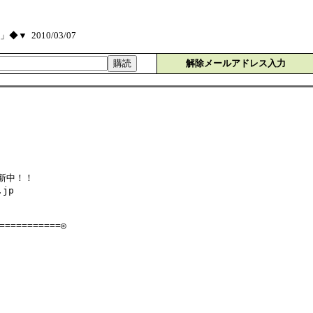
 2010/03/07
解除メールアドレス入力
更新中！！
.jp
===========◎