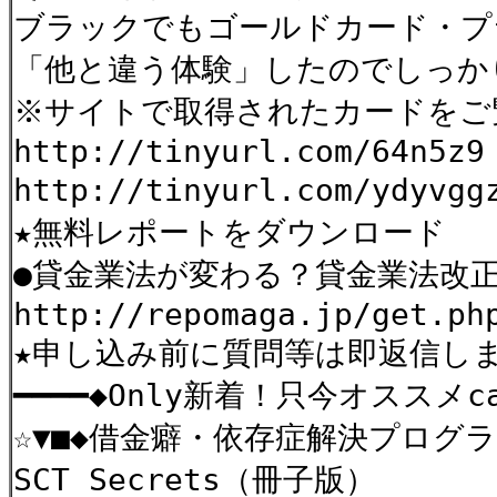
ブラックでもゴールドカード・プ
「他と違う体験」したのでしっ
※サイトで取得されたカードをご
http://tinyurl.com/64n5z9
http://tinyurl.com/ydyv
★無料レポートをダウンロード
●貸金業法が変わる？貸金業法改正
http://repomaga.jp/get.ph
★申し込み前に質問等は即返信し
━━━━◆Only新着！只今オススメca
☆▼■◆借金癖・依存症解決プロ
SCT Secrets（冊子版）