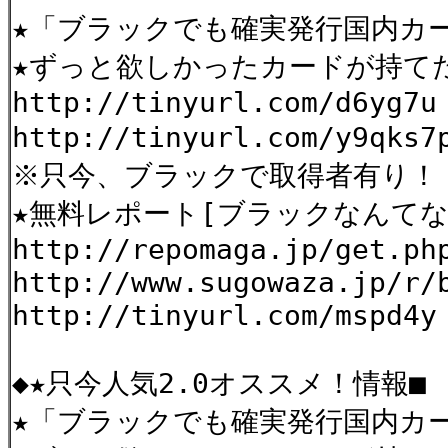
★「ブラックでも確実発行国内カ
★ずっと欲しかったカードが持て
http://tinyurl.com/d6yg7u
http://tinyurl.com/y9qks
※只今、ブラックで取得者有り！
★無料レポート[ブラックなんてな
http://repomaga.jp/get.ph
http://www.sugowaza.jp/r/
http://tinyurl.com/mspd4y
◆★只今人気2.0オススメ！情報■
★「ブラックでも確実発行国内カ