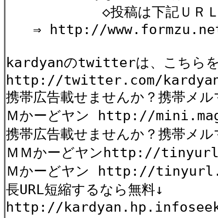
◇投稿は下記ＵＲＬから
⇒ http://www.formzu.net
kardyanのtwitterは、こ
http://twitter.com/kardya
携帯広告載せませんか？携帯メル
Ｍかーどヤン http://mini.mag2
携帯広告載せませんか？携帯メ
ＭＭかーどヤンhttp://tinyurl.
Ｍかーどヤン http://tinyurl.
長URL短縮するなら無料↓
http://kardyan.hp.infosee