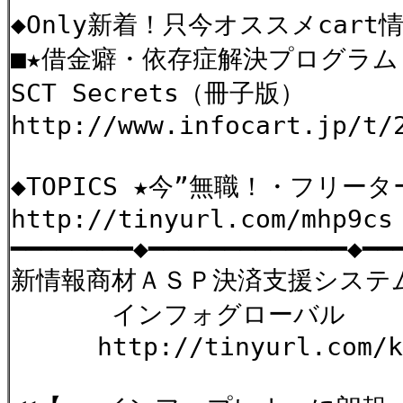
◆Only新着！只今オススメcart
■★借金癖・依存症解決プログラ
SCT Secrets（冊子版）
http://www.infocart.jp/t/
◆TOPICS ★今”無職！・フリー
http://tinyurl.com/mhp9c
━━━━━━━━◆━━━━━━━━━━━━━◆━━
新情報商材ＡＳＰ決済支援システ
インフォグローバル
http://tinyurl.com/k