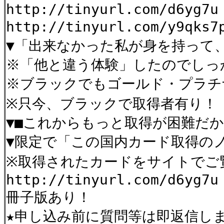
http://tinyurl.com/d6yg7u
http://tinyurl.com/y9qks
▼「出来なかった私が身を持って
※「他と違う体験」したのでし
※ブラックでもゴールド・プラチ
※只今、ブラックで取得者有り！
▼■これからもっと取得が困難だ
▼限定で「この国内カード取得の
※取得されたカードをサイトでご
http://tinyurl.com/d6yg7u
冊子版あり！
★申し込み前に質問等は即返信し