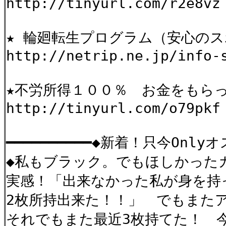
http://tinyurl.com/r2e8vz
★ 輪廻転生プログラム（安心の
http://netrip.ne.jp/info-
★不労所得１００％ お金をもら
http://tinyurl.com/o79pkf
━━━━━━━━━━◆新着！只今Onlyオ
◆私もブラック。でもほしかっ
実感！「出来なかった私が身を持
2枚所持出来た！！」 でもまた
それでもまた最近3枚持てた！ 