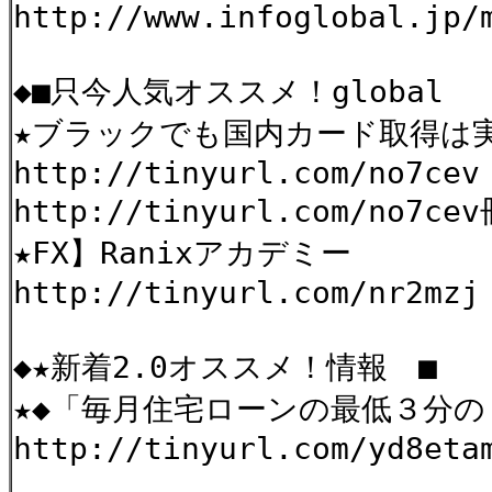
http://www.infoglobal.jp/
◆■只今人気オススメ！global
★ブラックでも国内カード取得は
http://tinyurl.com/no7cev
http://tinyurl.com/no7
★FX】Ranixアカデミー
http://tinyurl.com/nr2mzj
◆★新着2.0オススメ！情報 ■
★◆「毎月住宅ローンの最低３分
http://tinyurl.com/yd8eta