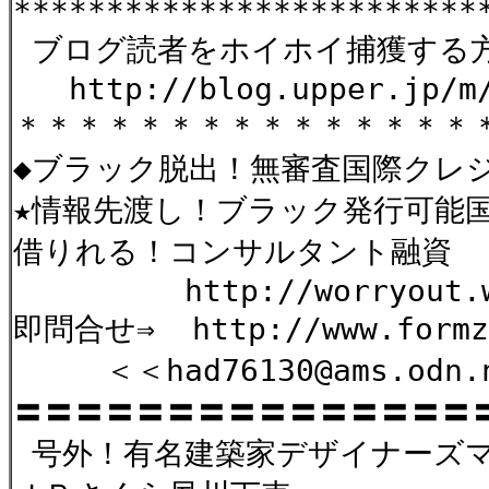
*************************
ブログ読者をホイホイ捕獲する方
http://blog.upper.jp/m/
＊＊＊＊＊＊＊＊＊＊＊＊＊＊＊
◆ブラック脱出！無審査国際クレジ
★情報先渡し！ブラック発行可能
借りれる！コンサルタント融資
http://worryout.web
即問合せ⇒ http://www.formzu
＜＜had76130@ams.odn.n
〓〓〓〓〓〓〓〓〓〓〓〓〓〓〓
号外！有名建築家デザイナーズ