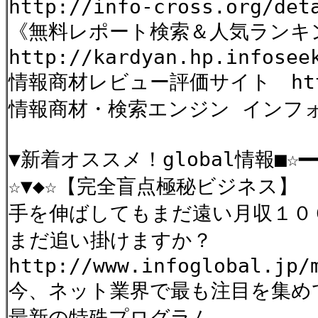
http://info-cross.org/det
《無料レポート検索＆人気ランキ
http://kardyan.hp.infosee
情報商材レビュー評価サイト http:
情報商材・検索エンジン インフォクロス
▼新着オススメ！global情報■☆━━━
☆▼◆☆【完全盲点極秘ビジネス】
手を伸ばしてもまだ遠い月収１０
まだ追い掛けますか？
http://www.infoglobal.jp/
今、ネット業界で最も注目を集め
最新の特殊プログラム