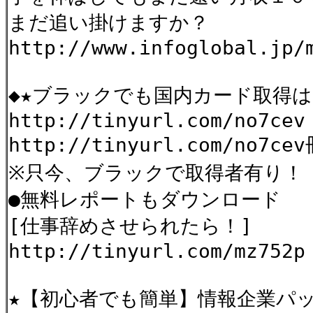
まだ追い掛けますか？
http://www.infoglobal.jp/
◆★ブラックでも国内カード取得
http://tinyurl.com/no7cev
http://tinyurl.com/no7
※只今、ブラックで取得者有り！
●無料レポートもダウンロード
[仕事辞めさせられたら！]
http://tinyurl.com/mz752p
★【初心者でも簡単】情報企業パ