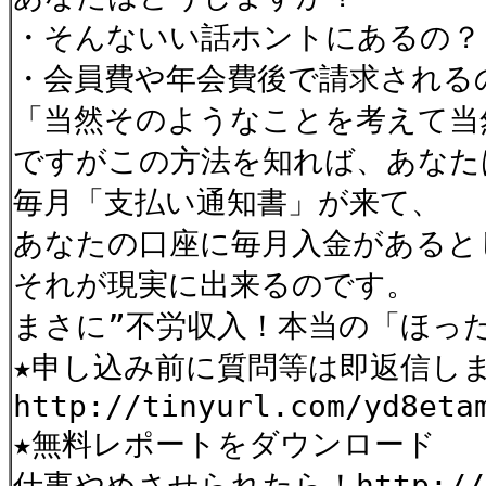
・そんないい話ホントにあるの？
・会員費や年会費後で請求される
「当然そのようなことを考えて当
ですがこの方法を知れば、あなた
毎月「支払い通知書」が来て、
あなたの口座に毎月入金があると
それが現実に出来るのです。
まさに”不労収入！本当の「ほっ
★申し込み前に質問等は即返信し
http://tinyurl.com/yd8et
★無料レポートをダウンロード
仕事やめさせられたら！http://tin