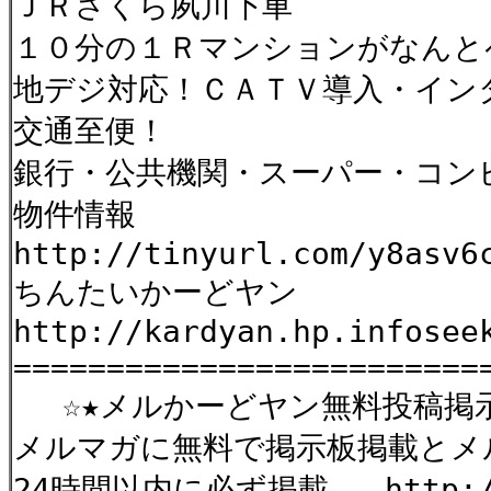
ＪＲさくら夙川下車
１０分の１Ｒマンションがなんと
地デジ対応！ＣＡＴＶ導入・イン
交通至便！
銀行・公共機関・スーパー・コン
物件情報
http://tinyurl.com/y8asv6
ちんたいかーどヤン
http://kardyan.hp.infosee
=========================
☆★メルかーどヤン無料投稿掲
メルマガに無料で掲示板掲載とメ
24時間以内に必ず掲載 http://6