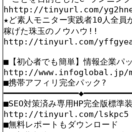
hhttp://tinyurl.com/yg2hn
★ど素人モニター実践者10人全員
稼げた珠玉のノウハウ!!
http://tinyurl.com/yffgye
■【初心者でも簡単】情報企業パ
http://www.infoglobal.jp/
■携帯アフィリ完全パック?
━━━━━━━━━━━━━━━◆━━━━━━━━━
■SEO対策済み専用HP完全版標準
http://tinyurl.com/lskpc5
■無料レポートもダウンロード