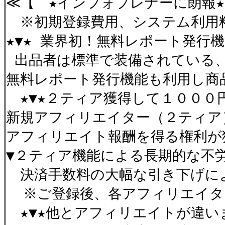
≪【 ★インフォプレナーに朗報
※初期登録費用、システム利用
★▼★ 業界初！無料レポート発行
出品者は標準で装備されている
無料レポート発行機能も利用し商
★▼★２ティア獲得して１０００
新規アフィリエイター（２ティア）
アフィリエイト報酬を得る権利が
▼２ティア機能による長期的な不労
決済手数料の大幅な引き下げに
※ご登録後、各アフィリエイタ
★▼★他とアフィリエイトが違い