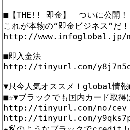
■【THE!! 即金】 ついに公開
これが本物の“即金ビジネス”だ！
http://www.infoglobal.jp/
■即入金法
http://tinyurl.com/y8j7n5
▼只今人気オススメ！global情報■☆
■☆▼ブラックでも国内カード取得
http://tinyurl.com/no7cev
http://tinyurl.com/y9qks
★私のようなブラックでcredi