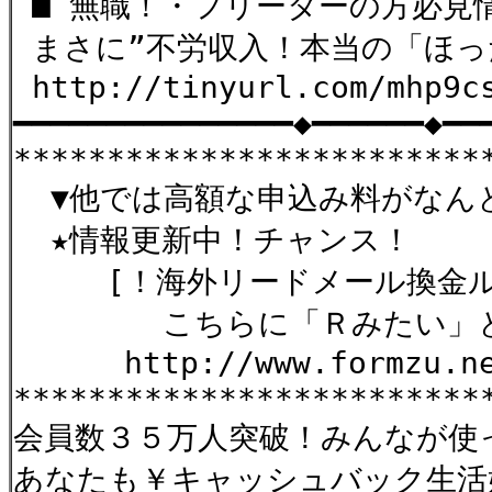
■ 無職！・フリーターの方必見
まさに”不労収入！本当の「ほっ
http://tinyurl.com/mhp9c
━━━━━━━━━━━━━━━◆━━━━━━◆━━
*************************
▼他では高額な申込み料がなんと限
★情報更新中！チャンス！
[！海外リードメール換金ルー
こちらに「Ｒみたい」と連
http://www.formzu.net/
*************************
会員数３５万人突破！みんなが使
あなたも￥キャッシュバック生活始め