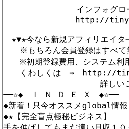
インフォグロー
http://tinyurl.c
★▼★今なら新規アフィリエイタ
※もちろん会員登録はすべて
※初期登録費用、システム利用
くわしくは ⇒ http://tinyu
詳しいことは↓下
━━☆◆ Ｉ Ｎ Ｄ Ｅ Ｘ ◆☆━━
◆新着！只今オススメglobal情報
◆★【完全盲点極秘ビジネス】
手を伸ばしてもまだ遠い月収１０