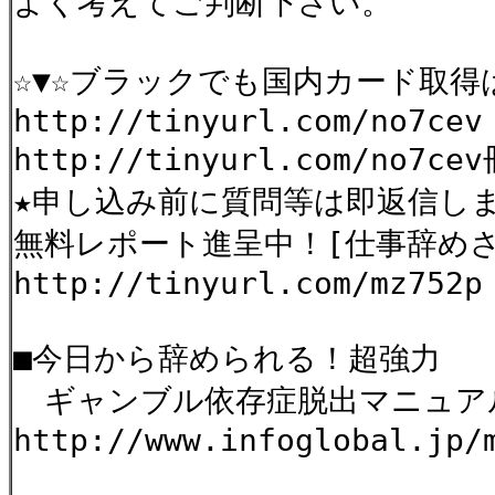
よく考えてご判断下さい。
☆▼☆ブラックでも国内カード取得
http://tinyurl.com/no7cev
http://tinyurl.com/no7
★申し込み前に質問等は即返信
無料レポート進呈中！[仕事辞め
http://tinyurl.com/mz752p
■今日から辞められる！超強力
ギャンブル依存症脱出マニュ
http://www.infoglobal.jp/