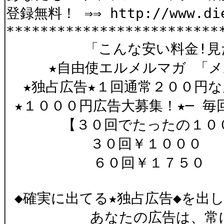
登録無料！ ⇒⇒ http://www.die
*************************
「こんな安い料金!見た
★自由使エルメルマガ 「メル
★独占広告★１回通常２００円な
★１０００円広告大募集！★─ 毎
【３０回でたったの１００
３０回￥１０００ 「
６０回￥１７５
◆確実に出てる★独占広告◆を出し
あなたの広告は、常に確